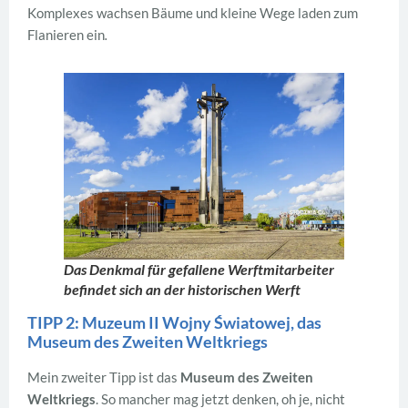
Komplexes wachsen Bäume und kleine Wege laden zum
Flanieren ein
.
Das Denkmal für gefallene Werftmitarbeiter
befindet sich an der historischen Werft
TIPP 2: Muzeum II Wojny Światowej, das
Museum des Zweiten Weltkriegs
Mein zweiter Tipp ist das
Museum des Zweiten
Weltkriegs
. So mancher mag jetzt denken, oh je, nicht