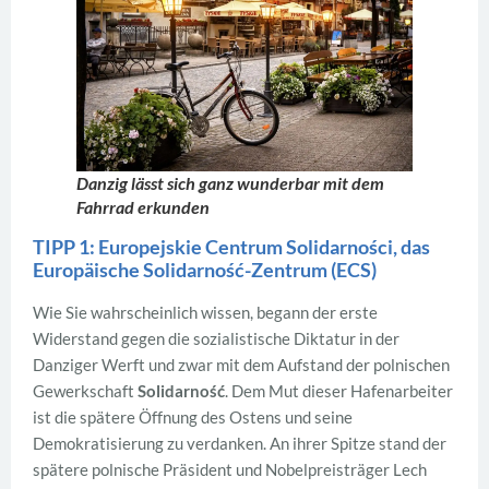
Danzig lässt sich ganz wunderbar mit dem
Fahrrad erkunden
TIPP 1: Europejskie Centrum Solidarności, das
Europäische Solidarność-Zentrum (ECS)
Wie Sie wahrscheinlich wissen, begann der erste
Widerstand gegen die sozialistische Diktatur in der
Danziger Werft und zwar mit dem Aufstand der polnischen
Gewerkschaft
Solidarność
. Dem Mut dieser Hafenarbeiter
ist die spätere Öffnung des Ostens und seine
Demokratisierung zu verdanken. An ihrer Spitze stand der
spätere polnische Präsident und Nobelpreisträger Lech