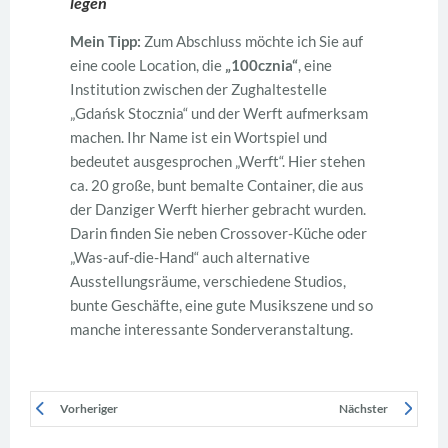
legen
Mein Tipp:
Zum Abschluss möchte ich Sie auf
eine coole Location, die
„100cznia“
, eine
Institution zwischen der Zughaltestelle
„Gdańsk Stocznia“ und der Werft aufmerksam
machen. Ihr Name ist ein Wortspiel und
bedeutet ausgesprochen „Werft“. Hier stehen
ca. 20 große, bunt bemalte Container, die aus
der Danziger Werft hierher gebracht wurden.
Darin finden Sie neben Crossover-Küche oder
„Was-auf-die-Hand“ auch alternative
Ausstellungsräume, verschiedene Studios,
bunte Geschäfte, eine gute Musikszene und so
manche interessante Sonderveranstaltung.
Vorheriger
Nächster