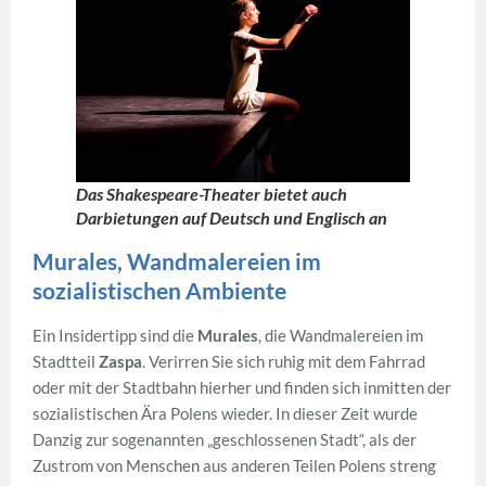
Das Shakespeare-Theater bietet auch
Darbietungen auf Deutsch und Englisch an
Murales, Wandmalereien im
sozialistischen Ambiente
Ein Insidertipp sind die
Murales
, die Wandmalereien im
Stadtteil
Zaspa
. Verirren Sie sich ruhig mit dem Fahrrad
oder mit der Stadtbahn hierher und finden sich inmitten der
sozialistischen Ära Polens wieder. In dieser Zeit wurde
Danzig zur sogenannten „geschlossenen Stadt“, als der
Zustrom von Menschen aus anderen Teilen Polens streng