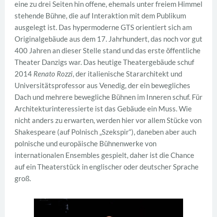
eine zu drei Seiten hin offene, ehemals unter freiem Himmel
stehende Bühne, die auf Interaktion mit dem Publikum
ausgelegt ist. Das hypermoderne GTS orientiert sich am
Originalgebäude aus dem 17. Jahrhundert, das noch vor gut
400 Jahren an dieser Stelle stand und das erste öffentliche
Theater Danzigs war. Das heutige Theatergebäude schuf
2014
Renato Rozzi
, der italienische Stararchitekt und
Universitätsprofessor aus Venedig, der ein bewegliches
Dach und mehrere bewegliche Bühnen im Inneren schuf. Für
Architekturinteressierte ist das Gebäude ein Muss. Wie
nicht anders zu erwarten, werden hier vor allem Stücke von
Shakespeare (auf Polnisch „Szekspir“), daneben aber auch
polnische und europäische Bühnenwerke von
internationalen Ensembles gespielt, daher ist die Chance
auf ein Theaterstück in englischer oder deutscher Sprache
groß.