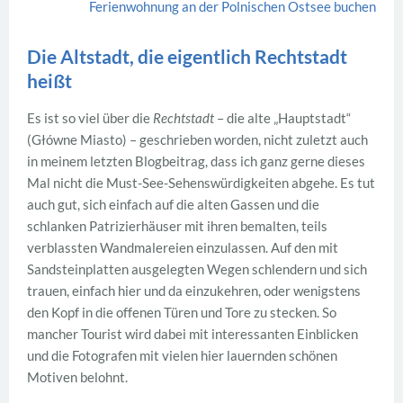
Ferienwohnung an der Polnischen Ostsee buchen
Die Altstadt, die eigentlich Rechtstadt
heißt
Es ist so viel über die
Rechtstadt
– die alte „Hauptstadt“
(Główne Miasto) – geschrieben worden, nicht zuletzt auch
in meinem letzten Blogbeitrag, dass ich ganz gerne dieses
Mal nicht die Must-See-Sehenswürdigkeiten abgehe. Es tut
auch gut, sich einfach auf die alten Gassen und die
schlanken Patrizierhäuser mit ihren bemalten, teils
verblassten Wandmalereien einzulassen. Auf den mit
Sandsteinplatten ausgelegten Wegen schlendern und sich
trauen, einfach hier und da einzukehren, oder wenigstens
den Kopf in die offenen Türen und Tore zu stecken. So
mancher Tourist wird dabei mit interessanten Einblicken
und die Fotografen mit vielen hier lauernden schönen
Motiven belohnt.