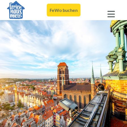
FeWo buchen