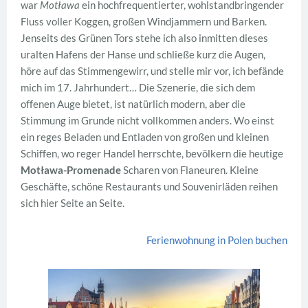
war
Motława
ein hochfrequentierter, wohlstandbringender
Fluss voller Koggen, großen Windjammern und Barken.
Jenseits des Grünen Tors stehe ich also inmitten dieses
uralten Hafens der Hanse und schließe kurz die Augen,
höre auf das Stimmengewirr, und stelle mir vor, ich befände
mich im 17. Jahrhundert… Die Szenerie, die sich dem
offenen Auge bietet, ist natürlich modern, aber die
Stimmung im Grunde nicht vollkommen anders. Wo einst
ein reges Beladen und Entladen von großen und kleinen
Schiffen, wo reger Handel herrschte, bevölkern die heutige
Motława-Promenade
Scharen von Flaneuren. Kleine
Geschäfte, schöne Restaurants und Souvenirläden reihen
sich hier Seite an Seite.
Ferienwohnung in Polen buchen