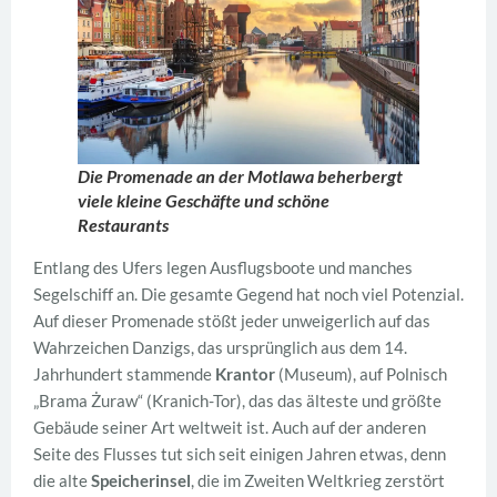
Die Promenade an der Motlawa beherbergt
viele kleine Geschäfte und schöne
Restaurants
Entlang des Ufers legen Ausflugsboote und manches
Segelschiff an. Die gesamte Gegend hat noch viel Potenzial.
Auf dieser Promenade stößt jeder unweigerlich auf das
Wahrzeichen Danzigs, das ursprünglich aus dem 14.
Jahrhundert stammende
Krantor
(Museum), auf Polnisch
„Brama Żuraw“ (Kranich-Tor), das das älteste und größte
Gebäude seiner Art weltweit ist. Auch auf der anderen
Seite des Flusses tut sich seit einigen Jahren etwas, denn
die alte
Speicherinsel
, die im Zweiten Weltkrieg zerstört