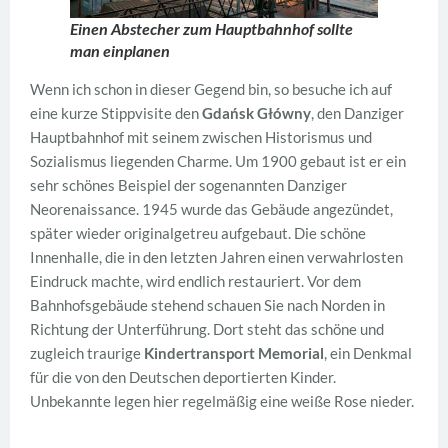
Einen Abstecher zum Hauptbahnhof sollte
man einplanen
Wenn ich schon in dieser Gegend bin, so besuche ich auf
eine kurze Stippvisite den
Gdańsk Główny
, den Danziger
Hauptbahnhof mit seinem zwischen Historismus und
Sozialismus liegenden Charme. Um 1900 gebaut ist er ein
sehr schönes Beispiel der sogenannten Danziger
Neorenaissance. 1945 wurde das Gebäude angezündet,
später wieder originalgetreu aufgebaut. Die schöne
Innenhalle, die in den letzten Jahren einen verwahrlosten
Eindruck machte, wird endlich restauriert. Vor dem
Bahnhofsgebäude stehend schauen Sie nach Norden in
Richtung der Unterführung. Dort steht das schöne und
zugleich traurige
Kindertransport Memorial
, ein Denkmal
für die von den Deutschen deportierten Kinder.
Unbekannte legen hier regelmäßig eine weiße Rose nieder.