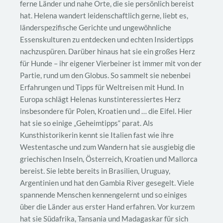
ferne Länder und nahe Orte, die sie persönlich bereist
hat. Helena wandert leidenschaftlich gerne, liebt es,
länderspezifische Gerichte und ungewöhnliche
Essenskulturen zu entdecken und echten Insidertipps
nachzuspüren. Darüber hinaus hat sie ein großes Herz
für Hunde – ihr eigener Vierbeiner ist immer mit von der
Partie, rund um den Globus. So sammelt sie nebenbei
Erfahrungen und Tipps für Weltreisen mit Hund. In
Europa schlägt Helenas kunstinteressiertes Herz
insbesondere für Polen, Kroatien und … die Eifel. Hier
hat sie so einige „Geheimtipps“ parat. Als
Kunsthistorikerin kennt sie Italien fast wie ihre
Westentasche und zum Wandern hat sie ausgiebig die
griechischen Inseln, Österreich, Kroatien und Mallorca
bereist. Sie lebte bereits in Brasilien, Uruguay,
Argentinien und hat den Gambia River gesegelt. Viele
spannende Menschen kennengelernt und so einiges
über die Länder aus erster Hand erfahren. Vor kurzem
hat sie Südafrika, Tansania und Madagaskar für sich