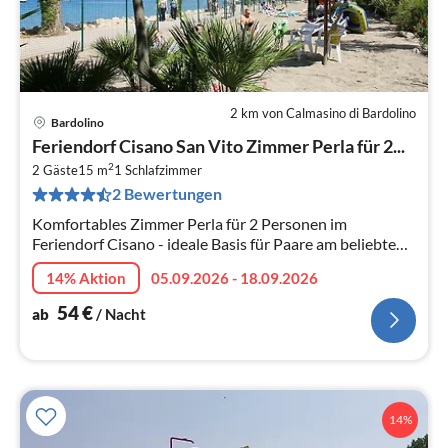
2 km von Calmasino di Bardolino
Bardolino
Pre
Feriendorf Cisano San Vito Zimmer Perla für 2...
ab
2
5
2 Gäste
15 m
1
Schlafzimmer
2 Bewertungen
pr
Na
Komfortables Zimmer Perla für 2 Personen im
Feriendorf Cisano - ideale Basis für Paare am beliebten
Gardasee.
14% Aktion
05.09.2026 - 18.09.2026
54
€
ab
/ Nacht
14%