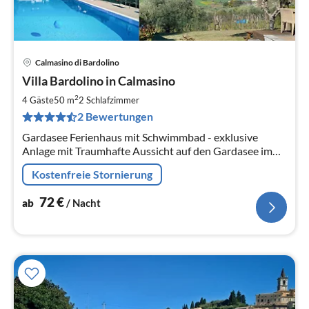
Calmasino di Bardolino
Pre
Villa Bardolino in Calmasino
ab
7
2
4 Gäste
50 m
2
Schlafzimmer
pr
2 Bewertungen
Na
Gardasee Ferienhaus mit Schwimmbad - exklusive
Anlage mit Traumhafte Aussicht auf den Gardasee im
Zentrum von Calmasino di Bardolino.
Kostenfreie Stornierung
72
€
ab
/ Nacht