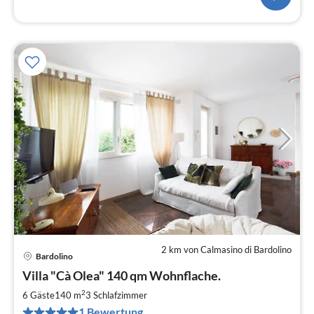
2 km von Calmasino di Bardolino
Bardolino
Pre
Villa "Cà Olea" 140 qm Wohnflache.
ab
2
2
6 Gäste
140 m
3
Schlafzimmer
pr
1 Bewertung