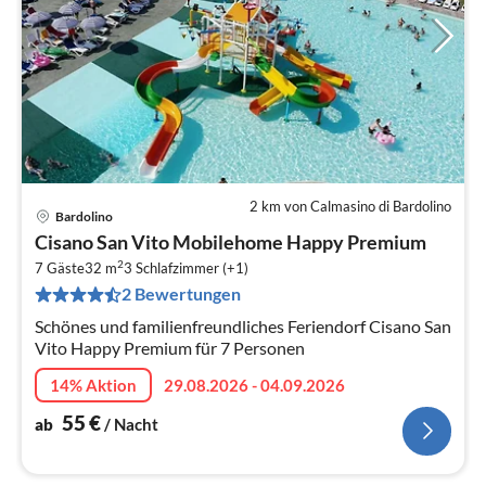
2 km von Calmasino di Bardolino
Bardolino
Pre
Cisano San Vito Mobilehome Happy Premium
ab
2
5
7 Gäste
32 m
3
Schlafzimmer (+1)
2 Bewertungen
pr
Na
Schönes und familienfreundliches Feriendorf Cisano San
Vito Happy Premium für 7 Personen
14% Aktion
29.08.2026 - 04.09.2026
55
€
ab
/ Nacht