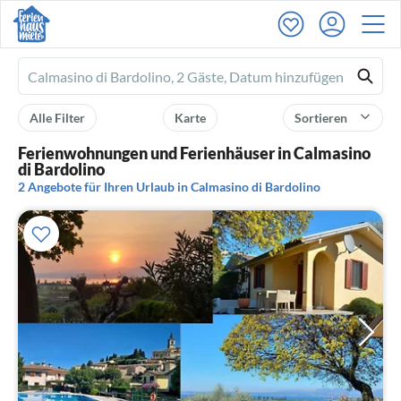
Ferienhausmiete
logo
Alle Filter
Karte
Sortieren
Ferienwohnungen und Ferienhäuser in Calmasino
di Bardolino
2 Angebote für Ihren Urlaub in Calmasino di Bardolino