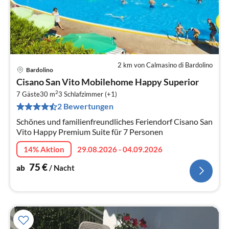
2 km von Calmasino di Bardolino
Bardolino
Pre
Cisano San Vito Mobilehome Happy Superior
ab
2
7
7 Gäste
30 m
3
Schlafzimmer (+1)
2 Bewertungen
pr
Na
Schönes und familienfreundliches Feriendorf Cisano San
Vito Happy Premium Suite für 7 Personen
14% Aktion
29.08.2026 - 04.09.2026
75
€
ab
/ Nacht