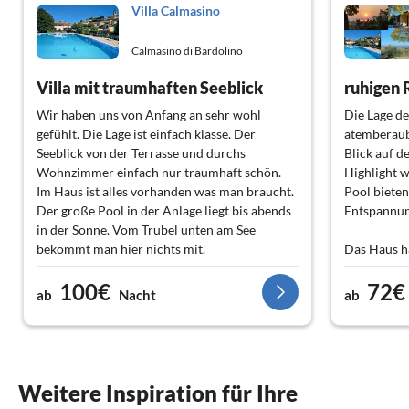
Villa Calmasino
Calmasino di Bardolino
Villa mit traumhaften Seeblick
Wir haben uns von Anfang an sehr wohl
Die Lage de
gefühlt. Die Lage ist einfach klasse. Der
atemberaub
Seeblick von der Terrasse und durchs
Blick auf d
Wohnzimmer einfach nur traumhaft schön.
Highlight w
Im Haus ist alles vorhanden was man braucht.
Pool biete
Der große Pool in der Anlage liegt bis abends
Entspannun
in der Sonne. Vom Trubel unten am See
bekommt man hier nichts mit.
Das Haus ha
Der Ort Calmasino ist noch recht
einige Reno
100€
72€
ursprünglich geblieben. Die Ortmitte erreicht
Liebe und P
ab
Nacht
ab
man zu Fuß in gut 5 Minuten. Mit dem
Juwel werd
Fahrrad ist man schnell unten am See in
habe ich m
Bardolino bzw. Lazise und hat keine Problem
und kann e
einen Parkplatz zu finden.
ruhigen Rüc
Aussicht su
Weitere Inspiration für Ihre