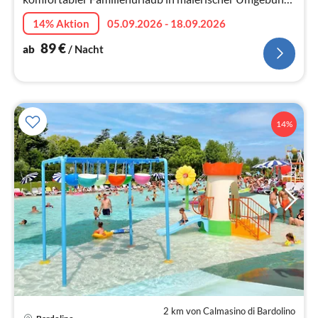
am Gardasee.
14% Aktion
05.09.2026 - 18.09.2026
89
€
ab
/ Nacht
14%
2 km von Calmasino di Bardolino