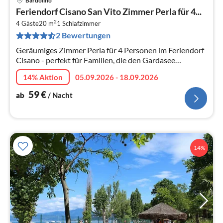
Bardolino
Pre
Feriendorf Cisano San Vito Zimmer Perla für 4...
ab
2
5
4 Gäste
20 m
1
Schlafzimmer
2 Bewertungen
pr
Na
Geräumiges Zimmer Perla für 4 Personen im Feriendorf
Cisano - perfekt für Familien, die den Gardasee
geniessen möchten.
14% Aktion
05.09.2026 - 18.09.2026
59
€
ab
/ Nacht
14%