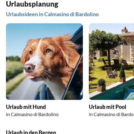
Urlaubsplanung
Urlaubsideen in Calmasino di Bardolino
Urlaub mit Hund
Urlaub mit Pool
in Calmasino di Bardolino
in Calmasino di Bardo
Urlaub in den Bergen