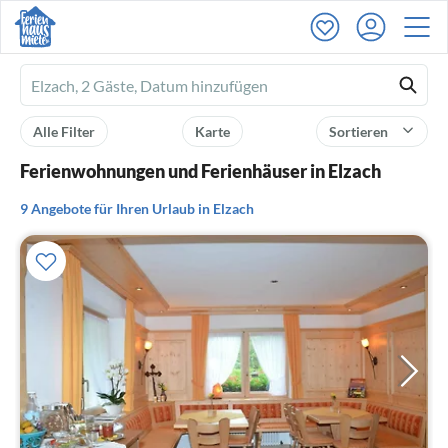
Ferienhausmiete
logo
Alle Filter
Karte
Sortieren
Ferienwohnungen und Ferienhäuser in Elzach
9 Angebote für Ihren Urlaub in Elzach