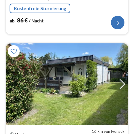
Kostenfreie Stornierung
86
€
ab
/ Nacht
16 km von Ivenack
Pre