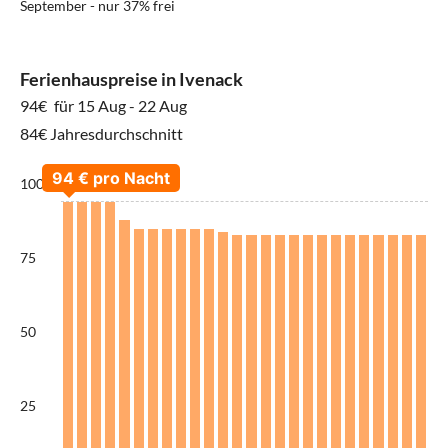
September - nur 37% frei
Ferienhauspreise in Ivenack
94€
für 15 Aug - 22 Aug
84€ Jahresdurchschnitt
100
75
50
25