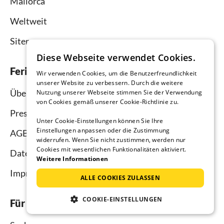
Mallorca
Weltweit
Sitemap
Diese Webseite verwendet Cookies.
Ferienhausmiete.de
Wir verwenden Cookies, um die Benutzerfreundlichkeit
unserer Website zu verbessern. Durch die weitere
Über uns
Nutzung unserer Webseite stimmen Sie der Verwendung
von Cookies gemäß unserer Cookie-Richtlinie zu.
Presse
Unter Cookie-Einstellungen können Sie Ihre
Einstellungen anpassen oder die Zustimmung
AGB
widerrufen. Wenn Sie nicht zustimmen, werden nur
Cookies mit wesentlichen Funktionalitäten aktiviert.
Datenschutz
Weitere Informationen
Impressum
ALLE COOKIES ZULASSEN
COOKIE-EINSTELLUNGEN
Für Urlauber