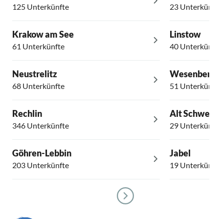
125 Unterkünfte
23 Unterkünft
Krakow am See
Linstow
61 Unterkünfte
40 Unterkünft
Neustrelitz
Wesenberg
68 Unterkünfte
51 Unterkünft
Rechlin
Alt Schweri
346 Unterkünfte
29 Unterkünft
Göhren-Lebbin
Jabel
203 Unterkünfte
19 Unterkünft