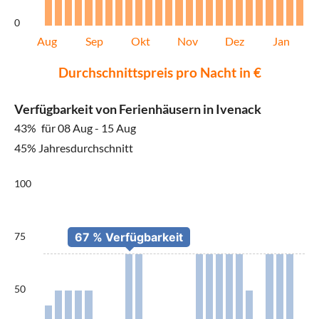
0
Aug
Sep
Okt
Nov
Dez
Jan
Durchschnittspreis pro Nacht in €
Verfügbarkeit von Ferienhäusern in Ivenack
43%
für 08 Aug - 15 Aug
45% Jahresdurchschnitt
100
75
50