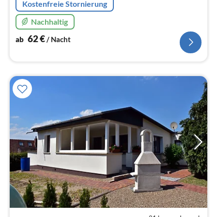
Kostenfreie Stornierung
Nachhaltig
62
€
ab
/ Nacht