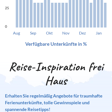
25
0
Aug
Sep
Okt
Nov
Dez
Jan
Verfügbare Unterkünfte in %
Reise-Inspiration frei
Haus
Erhalten Sie regelmäßig Angebote für traumhafte
Ferienunterkünfte, tolle Gewinnspiele und
spannende Reisetipps!