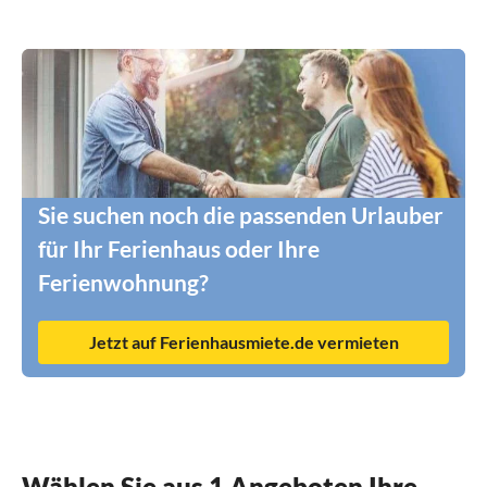
Sie suchen noch die passenden Urlauber
für Ihr Ferienhaus oder Ihre
Ferienwohnung?
Jetzt auf Ferienhausmiete.de vermieten
Wählen Sie aus 1 Angeboten Ihre