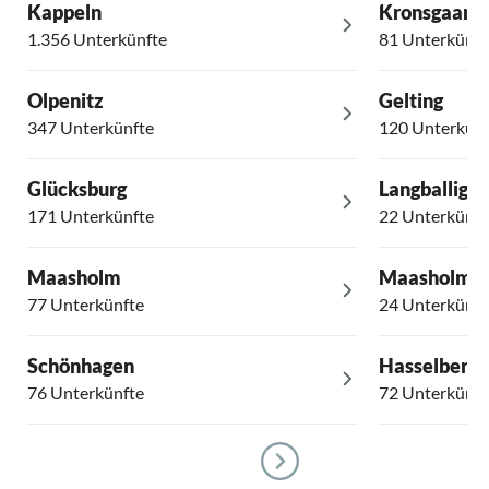
Kappeln
Kronsgaard
1.356 Unterkünfte
81 Unterkünft
Olpenitz
Gelting
347 Unterkünfte
120 Unterkünf
Glücksburg
Langballig
171 Unterkünfte
22 Unterkünft
Maasholm
Maasholm-
77 Unterkünfte
24 Unterkünft
Schönhagen
Hasselberg
76 Unterkünfte
72 Unterkünft