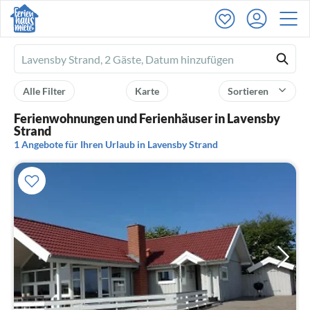
Ferienhausmiete
logo
Alle Filter
Karte
Sortieren
Ferienwohnungen und Ferienhäuser in Lavensby
Strand
1 Angebote für Ihren Urlaub in Lavensby Strand