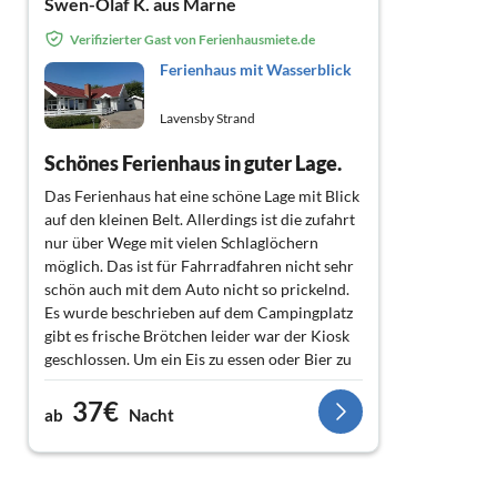
Swen-Olaf K. aus Marne
Verifizierter Gast von Ferienhausmiete.de
Ferienhaus mit Wasserblick
Lavensby Strand
Schönes Ferienhaus in guter Lage.
Das Ferienhaus hat eine schöne Lage mit Blick
auf den kleinen Belt. Allerdings ist die zufahrt
nur über Wege mit vielen Schlaglöchern
möglich. Das ist für Fahrradfahren nicht sehr
schön auch mit dem Auto nicht so prickelnd.
Es wurde beschrieben auf dem Campingplatz
gibt es frische Brötchen leider war der Kiosk
geschlossen. Um ein Eis zu essen oder Bier zu
trinken musste man nach Nordborg fahren
37€
ging auf dem Campingplatz auch nicht war ja
ab
Nacht
geschlossen.