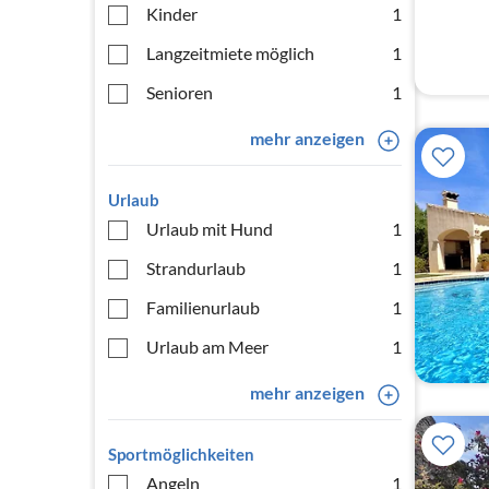
Kinder
1
Langzeitmiete möglich
1
Senioren
1
mehr anzeigen
Urlaub
Urlaub mit Hund
1
Strandurlaub
1
Familienurlaub
1
Urlaub am Meer
1
mehr anzeigen
Sportmöglichkeiten
Angeln
1