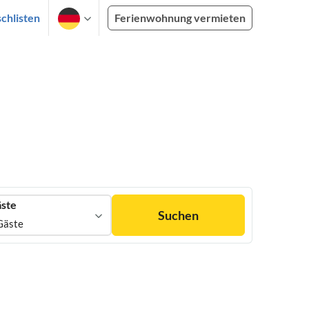
chlisten
Ferienwohnung vermieten
ste
Suchen
Gäste