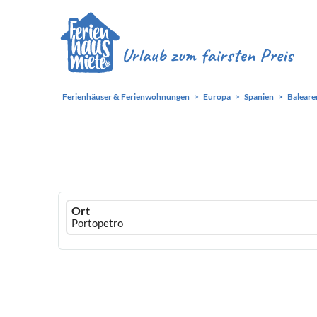
Ferienhäuser & Ferienwohnungen
Europa
Spanien
Baleare
Ferienhausmiete
Ort
logo