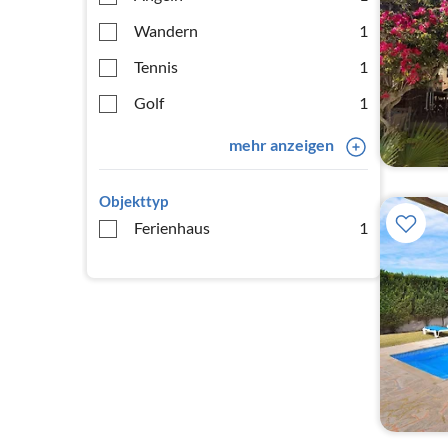
Wandern
1
Tennis
1
Golf
1
mehr anzeigen
Objekttyp
Ferienhaus
1