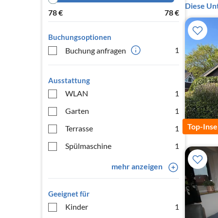
Diese Unt
78
€
78
€
Buchungsoptionen
1
Buchung anfragen
Ausstattung
WLAN
1
Garten
1
Top-Inse
Terrasse
1
Spülmaschine
1
mehr anzeigen
Geeignet für
Kinder
1