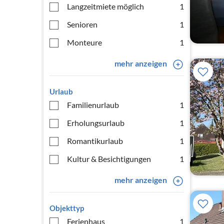
Langzeitmiete möglich
1
Senioren
1
Monteure
1
mehr anzeigen
Urlaub
Familienurlaub
1
Erholungsurlaub
1
Romantikurlaub
1
Kultur & Besichtigungen
1
mehr anzeigen
Objekttyp
Ferienhaus
1