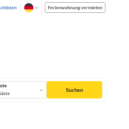
chlisten
Ferienwohnung vermieten
ste
Suchen
Gäste