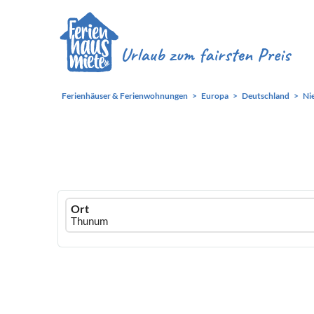
Ferienhäuser & Ferienwohnungen
Europa
Deutschland
Ni
Ferienhausmiete
Ort
logo