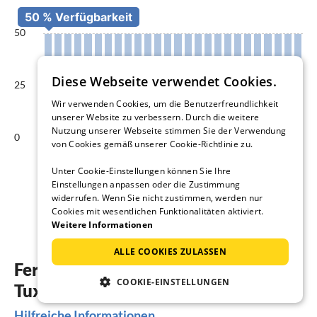
50
Diese Webseite verwendet Cookies.
25
Wir verwenden Cookies, um die Benutzerfreundlichkeit
unserer Website zu verbessern. Durch die weitere
Nutzung unserer Webseite stimmen Sie der Verwendung
0
von Cookies gemäß unserer Cookie-Richtlinie zu.
Jan
Unter Cookie-Einstellungen können Sie Ihre
Einstellungen anpassen oder die Zustimmung
Verfügbare Unterkünfte in %
widerrufen. Wenn Sie nicht zustimmen, werden nur
Cookies mit wesentlichen Funktionalitäten aktiviert.
Weitere Informationen
ALLE COOKIES ZULASSEN
Ferienhäuser & Ferienwohnungen in
COOKIE-EINSTELLUNGEN
Tux
Hilfreiche Informationen