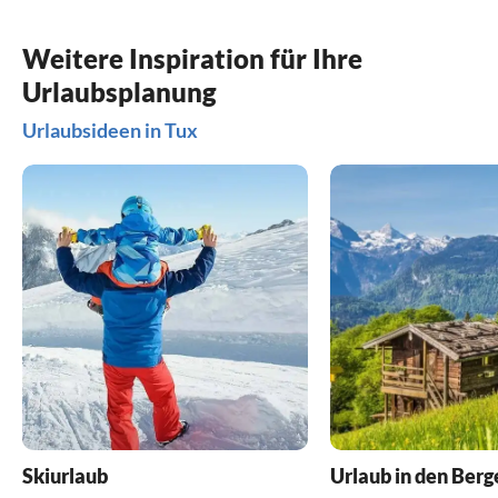
Weitere Inspiration für Ihre
Urlaubsplanung
Urlaubsideen in Tux
Skiurlaub
Urlaub in den Berg