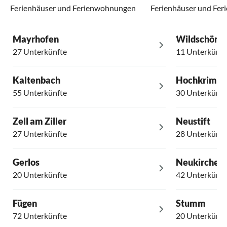
Ferienhäuser und Ferienwohnungen
Ferienhäuser und Fe
Mayrhofen
Wildschöna
27 Unterkünfte
11 Unterkünft
Kaltenbach
Hochkrimm
55 Unterkünfte
30 Unterkünft
Zell am Ziller
Neustift
27 Unterkünfte
28 Unterkünft
Gerlos
Neukirchen
20 Unterkünfte
42 Unterkünft
Fügen
Stumm
72 Unterkünfte
20 Unterkünft