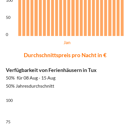
100
50
0
Jan
Durchschnittspreis pro Nacht in €
Verfügbarkeit von Ferienhäusern in Tux
50%
für 08 Aug - 15 Aug
50% Jahresdurchschnitt
100
75