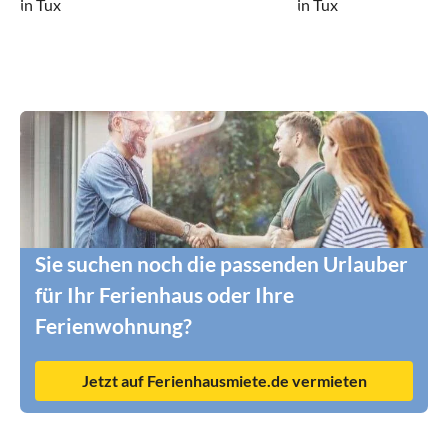
in Tux
in Tux
Sie suchen noch die passenden Urlauber
für Ihr Ferienhaus oder Ihre
Ferienwohnung?
Jetzt auf Ferienhausmiete.de vermieten