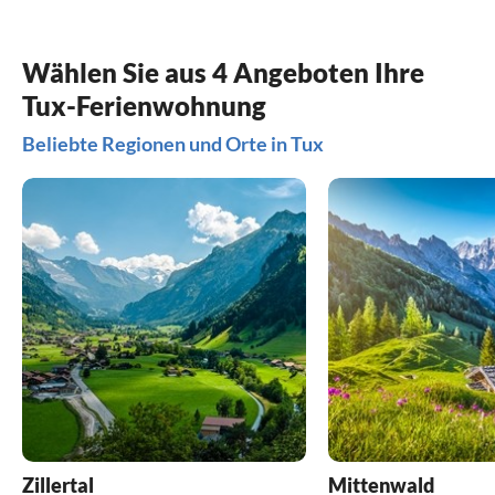
Wählen Sie aus 4 Angeboten Ihre
Tux-Ferienwohnung
Beliebte Regionen und Orte in Tux
Zillertal
Mittenwald