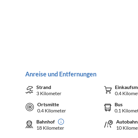
Anreise und Entfernungen
Strand
Einkaufsm
3 Kilometer
0.4 Kilome
Ortsmitte
Bus
0.4 Kilometer
0.1 Kilome
Bahnhof
Autobahn
18 Kilometer
10 Kilome