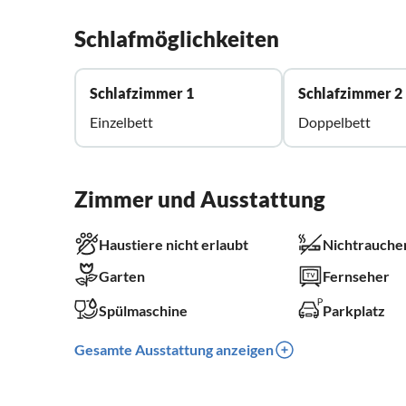
Schlafmöglichkeiten
Schlafzimmer 1
Schlafzimmer 2
Einzelbett
Doppelbett
Zimmer und Ausstattung
Haustiere nicht erlaubt
Nichtrauche
Garten
Fernseher
Spülmaschine
Parkplatz
Gesamte Ausstattung anzeigen