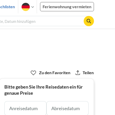
chlisten
Ferienwohnung vermieten
te, Datum hinzufügen
Zu den Favoriten
Teilen
Bitte geben Sie Ihre Reisedaten ein für
genaue Preise