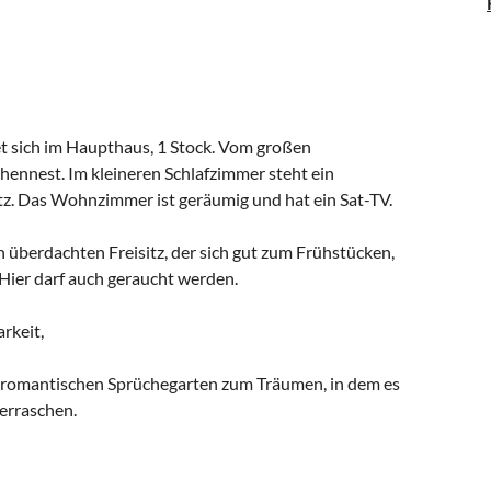
t sich im Haupthaus, 1 Stock. Vom großen
chennest. Im kleineren Schlafzimmer steht ein
atz. Das Wohnzimmer ist geräumig und hat ein Sat-TV.
n überdachten Freisitz, der sich gut zum Frühstücken,
. Hier darf auch geraucht werden.
rkeit,
romantischen Sprüchegarten zum Träumen, in dem es
berraschen.