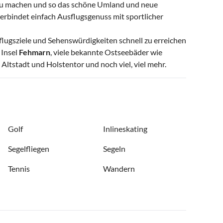
zu machen und so das schöne Umland und neue
erbindet einfach Ausflugsgenuss mit sportlicher
sflugsziele und Sehenswürdigkeiten schnell zu erreichen
 Insel
Fehmarn
, viele bekannte Ostseebäder wie
Altstadt und Holstentor und noch viel, viel mehr.
Golf
Inlineskating
Segelfliegen
Segeln
Tennis
Wandern