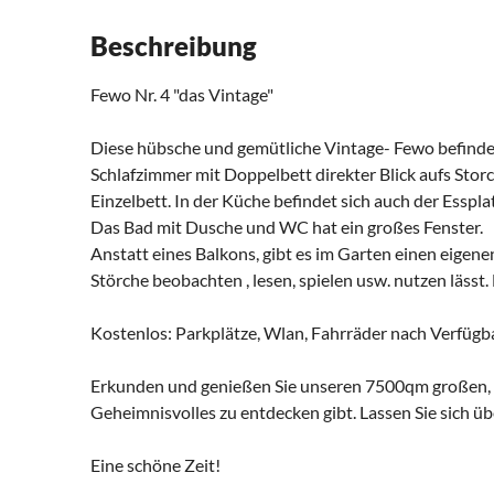
Beschreibung
Fewo Nr. 4 "das Vintage"
Diese hübsche und gemütliche Vintage- Fewo befinde
Schlafzimmer mit Doppelbett direkter Blick aufs Stor
Einzelbett. In der Küche befindet sich auch der Esspl
Das Bad mit Dusche und WC hat ein großes Fenster.
Anstatt eines Balkons, gibt es im Garten einen eigene
Störche beobachten , lesen, spielen usw. nutzen lässt
Kostenlos: Parkplätze, Wlan, Fahrräder nach Verfügba
Erkunden und genießen Sie unseren 7500qm großen, 
Geheimnisvolles zu entdecken gibt. Lassen Sie sich ü
Eine schöne Zeit!