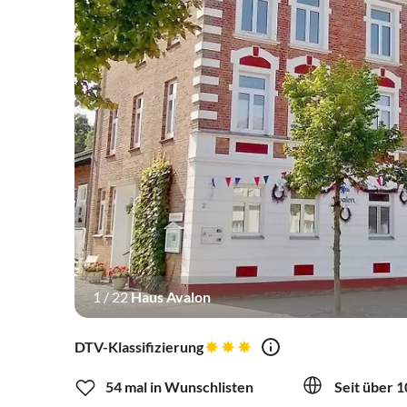
1
/
22
Haus Avalon
DTV-Klassifizierung
54 mal in Wunschlisten
Seit über 1