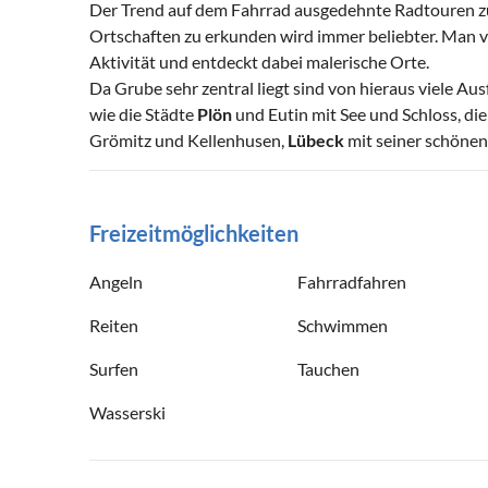
Der Trend auf dem Fahrrad ausgedehnte Radtouren 
Ortschaften zu erkunden wird immer beliebter. Man v
Aktivität und entdeckt dabei malerische Orte.
Da Grube sehr zentral liegt sind von hieraus viele Au
wie die Städte
Plön
und Eutin mit See und Schloss, die
Grömitz und Kellenhusen,
Lübeck
mit seiner schönen 
Freizeitmöglichkeiten
Angeln
Fahrradfahren
Reiten
Schwimmen
Surfen
Tauchen
Wasserski