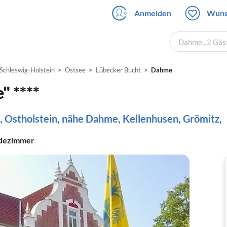
Anmelden
Wuns
Dahme , 2 Gäs
Schleswig-Holstein
Ostsee
Lübecker Bucht
Dahme
" ****
, Ostholstein, nähe Dahme, Kellenhusen, Grömitz,
dezimmer