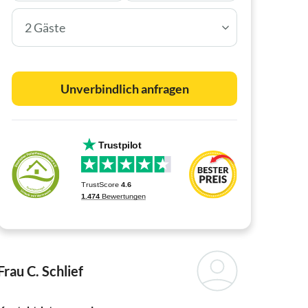
2 Gäste
Unverbindlich anfragen
Frau C. Schlief