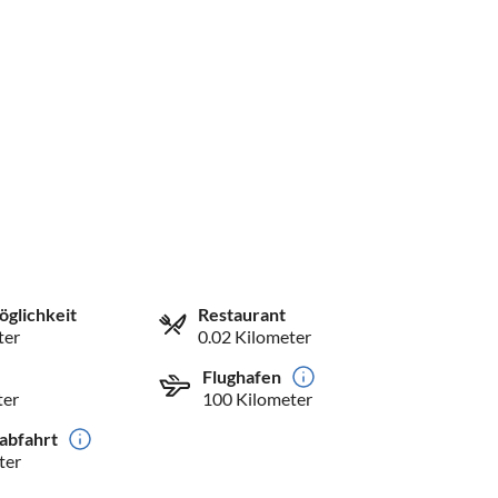
öglichkeit
Restaurant
ter
0.02 Kilometer
Flughafen
ter
100 Kilometer
abfahrt
ter