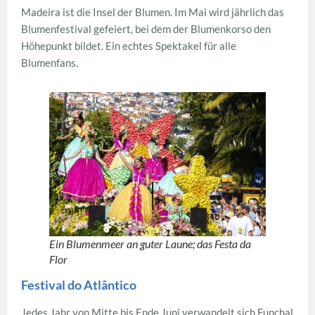
Madeira ist die Insel der Blumen. Im Mai wird jährlich das
Blumenfestival gefeiert, bei dem der Blumenkorso den
Höhepunkt bildet. Ein echtes Spektakel für alle
Blumenfans.
Ein Blumenmeer an guter Laune; das Festa da
Flor
Festival do Atl
â
ntico
Jedes Jahr von Mitte bis Ende Juni verwandelt sich Funchal