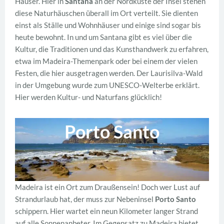
Häuser. Hier in
Santana
an der Nordküste der Insel stehen
diese Naturhäuschen überall im Ort verteilt. Sie dienten
einst als Ställe und Wohnhäuser und einige sind sogar bis
heute bewohnt. In und um Santana gibt es viel über die
Kultur, die Traditionen und das Kunsthandwerk zu erfahren,
etwa im Madeira-Themenpark oder bei einem der vielen
Festen, die hier ausgetragen werden. Der Laurisilva-Wald
in der Umgebung wurde zum UNESCO-Welterbe erklärt.
Hier werden Kultur- und Naturfans glücklich!
Porto Santo
Madeira ist ein Ort zum Draußensein! Doch wer Lust auf
Strandurlaub hat, der muss zur Nebeninsel
Porto Santo
schippern. Hier wartet ein neun Kilometer langer Strand
auf alle Sonnenanbeter. Im Gegensatz zu Madeira bietet