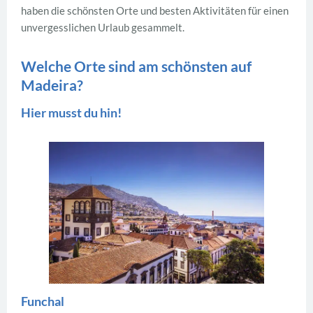
haben die schönsten Orte und besten Aktivitäten für einen
unvergesslichen Urlaub gesammelt.
Welche Orte sind am schönsten auf
Madeira?
Hier musst du hin!
Funchal