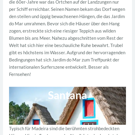
die 60er-Jahre war das Örtchen auf der Landzungen nur
per Schiff erreichbar. Seinen Namen bekam das Dorf wegen
den steilen und üppig bewachsenen Hängen, die das Jardim
do Mar umrahmen. Bevor sich die Häuser über den Hang
zogen, erstreckte sich eine riesiger Teppich aus wilden
Blumen bis ans Meer. Nahezu abgeschnitten vom Rest der
Welt hat sich hier eine beschauliche Ruhe bewahrt. Trubel
gibt es höchstens im Wasser. Aufgrund der hervorragenden
Bedingungen hat sich Jardim do Mar zum Treffpunkt der
internationalen Surferszene entwickelt. Besser als
Fernsehen!
Santana
Typisch für Madeira sind die berühmten strohbedeckten