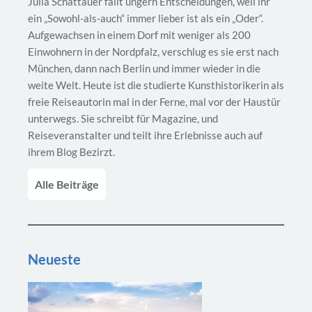
Julia Schattauer fällt ungern Entscheidungen, weil ihr
ein „Sowohl-als-auch“ immer lieber ist als ein „Oder“.
Aufgewachsen in einem Dorf mit weniger als 200
Einwohnern in der Nordpfalz, verschlug es sie erst nach
München, dann nach Berlin und immer wieder in die
weite Welt. Heute ist die studierte Kunsthistorikerin als
freie Reiseautorin mal in der Ferne, mal vor der Haustür
unterwegs. Sie schreibt für Magazine, und
Reiseveranstalter und teilt ihre Erlebnisse auch auf
ihrem Blog Bezirzt.
Alle Beiträge
Neueste