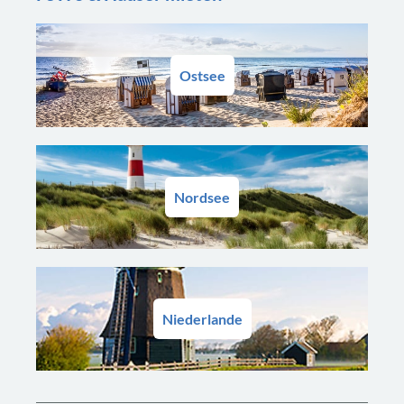
Ostsee
Nordsee
Niederlande