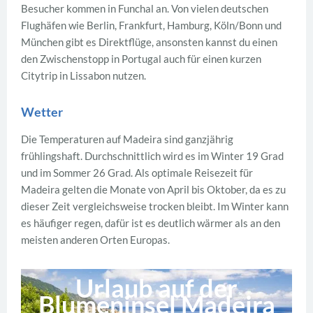
Besucher kommen in Funchal an. Von vielen deutschen
Flughäfen wie Berlin, Frankfurt, Hamburg, Köln/Bonn und
München gibt es Direktflüge, ansonsten kannst du einen
den Zwischenstopp in Portugal auch für einen kurzen
Citytrip in Lissabon nutzen.
Wetter
Die Temperaturen auf Madeira sind ganzjährig
frühlingshaft. Durchschnittlich wird es im Winter 19 Grad
und im Sommer 26 Grad. Als optimale Reisezeit für
Madeira gelten die Monate von April bis Oktober, da es zu
dieser Zeit vergleichsweise trocken bleibt. Im Winter kann
es häufiger regen, dafür ist es deutlich wärmer als an den
meisten anderen Orten Europas.
Urlaub auf der
Blumeninsel Madeira