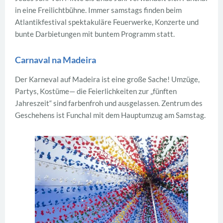
in eine Freilichtbühne. Immer samstags finden beim
Atlantikfestival spektakuläre Feuerwerke, Konzerte und
bunte Darbietungen mit buntem Programm statt.
Carnaval na Madeira
Der Karneval auf Madeira ist eine große Sache! Umzüge,
Partys, Kostüme— die Feierlichkeiten zur „fünften
Jahreszeit“ sind farbenfroh und ausgelassen. Zentrum des
Geschehens ist Funchal mit dem Hauptumzug am Samstag.