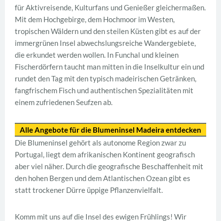
für Aktivreisende, Kulturfans und Genießer gleichermaßen.
Mit dem Hochgebirge, dem Hochmoor im Westen,
tropischen Wäldern und den steilen Küsten gibt es auf der
immergrünen Insel abwechslungsreiche Wandergebiete,
die erkundet werden wollen. In Funchal und kleinen
Fischerdörfern taucht man mitten in die Inselkultur ein und
rundet den Tag mit den typisch madeirischen Getränken,
fangfrischem Fisch und authentischen Spezialitäten mit
einem zufriedenen Seufzen ab.
Alle Angebote für die Blumeninsel Madeira entdecken
Die Blumeninsel gehört als autonome Region zwar zu
Portugal, liegt dem afrikanischen Kontinent geografisch
aber viel näher. Durch die geografische Beschaffenheit mit
den hohen Bergen und dem Atlantischen Ozean gibt es
statt trockener Dürre üppige Pflanzenvielfalt.
Komm mit uns auf die Insel des ewigen Frühlings! Wir