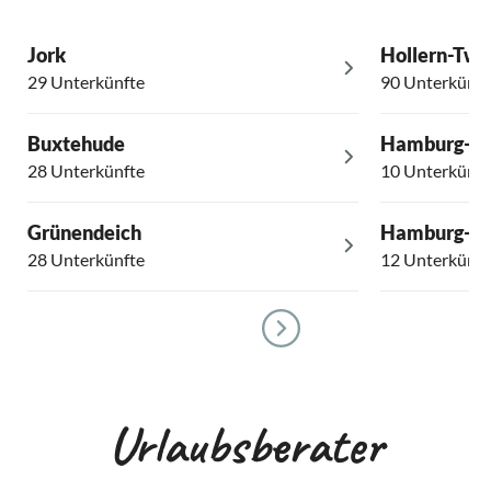
Jork
Hollern-Twie
29 Unterkünfte
90 Unterkünft
Buxtehude
Hamburg-Be
28 Unterkünfte
10 Unterkünft
Grünendeich
Hamburg-W
28 Unterkünfte
12 Unterkünft
Urlaubsberater