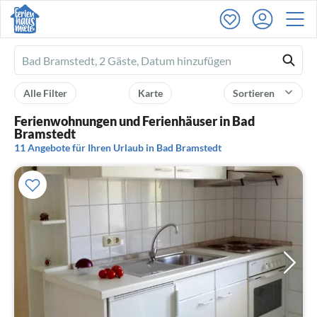
Ferienhausmiete
logo
Alle Filter
Karte
Sortieren
Ferienwohnungen und Ferienhäuser in Bad
Bramstedt
11 Angebote für Ihren Urlaub in Bad Bramstedt