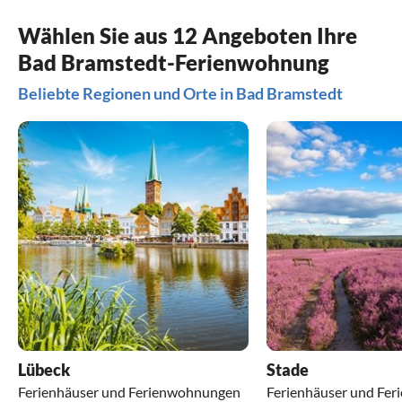
Wählen Sie aus 12 Angeboten Ihre
Bad Bramstedt-Ferienwohnung
Beliebte Regionen und Orte in Bad Bramstedt
Lübeck
Stade
Ferienhäuser und Ferienwohnungen
Ferienhäuser und Fe