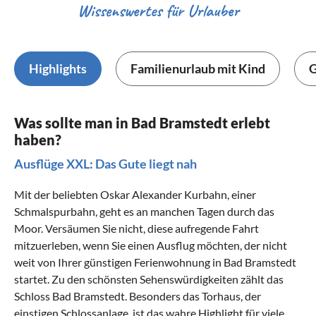
Wissenswertes für Urlauber
Highlights
Familienurlaub mit Kind
G
Was sollte man in Bad Bramstedt erlebt
haben?
Ausflüge XXL: Das Gute liegt nah
Mit der beliebten Oskar Alexander Kurbahn, einer
Schmalspurbahn, geht es an manchen Tagen durch das
Moor. Versäumen Sie nicht, diese aufregende Fahrt
mitzuerleben, wenn Sie einen Ausflug möchten, der nicht
weit von Ihrer günstigen Ferienwohnung in Bad Bramstedt
startet. Zu den schönsten Sehenswürdigkeiten zählt das
Schloss Bad Bramstedt. Besonders das Torhaus, der
einstigen Schlossanlage, ist das wahre Highlight für viele