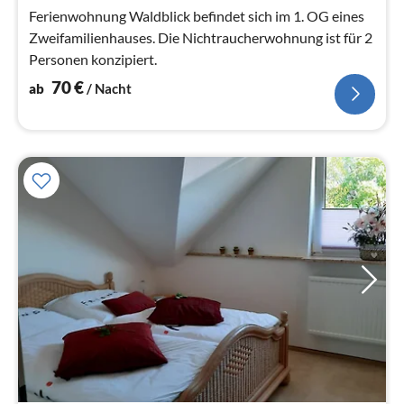
Na
Ferienwohnung Waldblick befindet sich im 1. OG eines
Zweifamilienhauses. Die Nichtraucherwohnung ist für 2
Personen konzipiert.
70
€
ab
/ Nacht