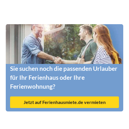
Sie suchen noch die passenden Urlauber
für Ihr Ferienhaus oder Ihre
Ferienwohnung?
Jetzt auf Ferienhausmiete.de vermieten