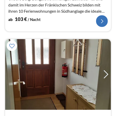
damit im Herzen der Fränkischen Schweiz bilden mit
ihren 10 Ferienwohnungen in Südhanglage die ideale
Ausgangsbasis für einen...
103
€
ab
/ Nacht
Pre