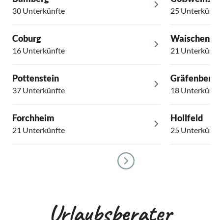
30 Unterkünfte
25 Unterkünft
Coburg
Waischenfe
16 Unterkünfte
21 Unterkünft
Pottenstein
Gräfenberg
37 Unterkünfte
18 Unterkünft
Forchheim
Hollfeld
21 Unterkünfte
25 Unterkünft
Urlaubsberater