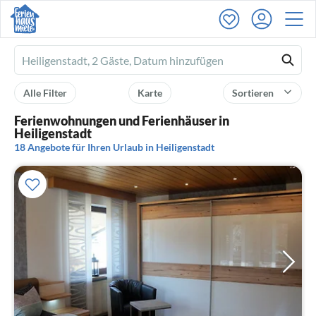
Ferienhausmiete
logo
Alle Filter
Karte
Sortieren
Ferienwohnungen und Ferienhäuser in
Heiligenstadt
18 Angebote für Ihren Urlaub in Heiligenstadt