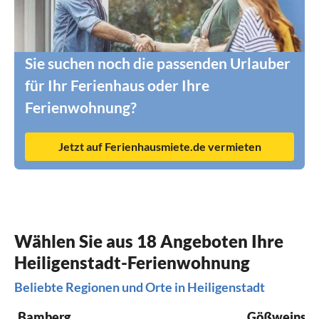
Sie suchen noch die passenden Urlauber
für Ihr Ferienhaus oder Ihre
Ferienwohnung?
Jetzt auf Ferienhausmiete.de vermieten
Wählen Sie aus 18 Angeboten Ihre
Heiligenstadt-Ferienwohnung
Beliebte Regionen und Orte in Heiligenstadt
Bamberg
Gößweinste