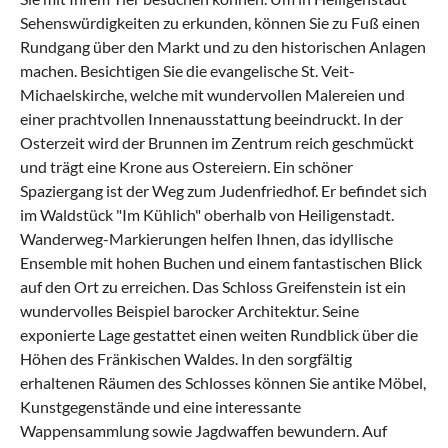
Sehenswürdigkeiten zu erkunden, können Sie zu Fuß einen
Rundgang über den Markt und zu den historischen Anlagen
machen. Besichtigen Sie die evangelische St. Veit-
Michaelskirche, welche mit wundervollen Malereien und
einer prachtvollen Innenausstattung beeindruckt. In der
Osterzeit wird der Brunnen im Zentrum reich geschmückt
und trägt eine Krone aus Ostereiern. Ein schöner
Spaziergang ist der Weg zum Judenfriedhof. Er befindet sich
im Waldstück "Im Kühlich" oberhalb von Heiligenstadt.
Wanderweg-Markierungen helfen Ihnen, das idyllische
Ensemble mit hohen Buchen und einem fantastischen Blick
auf den Ort zu erreichen. Das Schloss Greifenstein ist ein
wundervolles Beispiel barocker Architektur. Seine
exponierte Lage gestattet einen weiten Rundblick über die
Höhen des Fränkischen Waldes. In den sorgfältig
erhaltenen Räumen des Schlosses können Sie antike Möbel,
Kunstgegenstände und eine interessante
Wappensammlung sowie Jagdwaffen bewundern. Auf