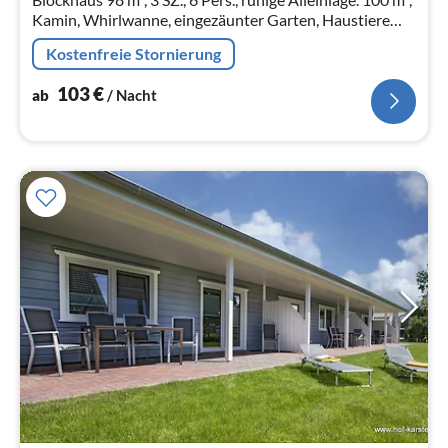
Kamin, Whirlwanne, eingezäunter Garten, Haustiere
WLAN
Kostenfreie Stornierung
103
€
ab
/ Nacht