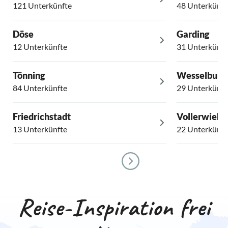
121 Unterkünfte
48 Unterkünft
Döse
Garding
12 Unterkünfte
31 Unterkünft
Tönning
Wesselbure
84 Unterkünfte
29 Unterkünft
Friedrichstadt
Vollerwiek
13 Unterkünfte
22 Unterkünft
Reise-Inspiration frei