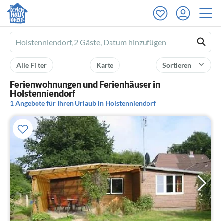
Ferienhausmiete
logo
Alle Filter
Karte
Sortieren
Ferienwohnungen und Ferienhäuser in
Holstenniendorf
1 Angebote für Ihren Urlaub in Holstenniendorf