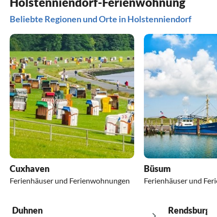
Holstenniendorf-Ferienwohnung
Beliebte Regionen und Orte in Holstenniendorf
Cuxhaven
Büsum
Ferienhäuser und Ferienwohnungen
Ferienhäuser und Fe
Duhnen
Rendsburg