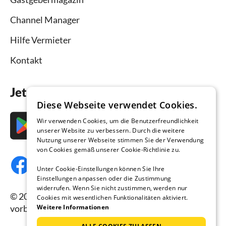
Channel Manager
Hilfe Vermieter
Kontakt
Jetzt die App downloaden
Diese Webseite verwendet Cookies.
Wir verwenden Cookies, um die Benutzerfreundlichkeit
unserer Website zu verbessern. Durch die weitere
Nutzung unserer Webseite stimmen Sie der Verwendung
von Cookies gemäß unserer Cookie-Richtlinie zu.
Unter Cookie-Einstellungen können Sie Ihre
Einstellungen anpassen oder die Zustimmung
widerrufen. Wenn Sie nicht zustimmen, werden nur
© 2026 Ferienhausmiete.de, alle Rechte
Cookies mit wesentlichen Funktionalitäten aktiviert.
Weitere Informationen
vorbehalten.