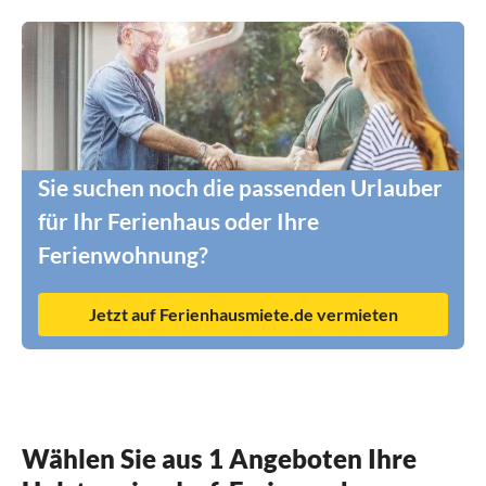
Sie suchen noch die passenden Urlauber
für Ihr Ferienhaus oder Ihre
Ferienwohnung?
Jetzt auf Ferienhausmiete.de vermieten
Wählen Sie aus 1 Angeboten Ihre