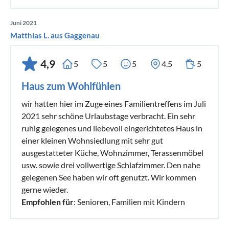
Juni 2021
Matthias L. aus Gaggenau
4,9
5
5
5
4.5
5
Haus zum Wohlfühlen
wir hatten hier im Zuge eines Familientreffens im Juli
2021 sehr schöne Urlaubstage verbracht. Ein sehr
ruhig gelegenes und liebevoll eingerichtetes Haus in
einer kleinen Wohnsiedlung mit sehr gut
ausgestatteter Küche, Wohnzimmer, Terassenmöbel
usw. sowie drei vollwertige Schlafzimmer. Den nahe
gelegenen See haben wir oft genutzt. Wir kommen
gerne wieder.
Empfohlen für
: Senioren, Familien mit Kindern