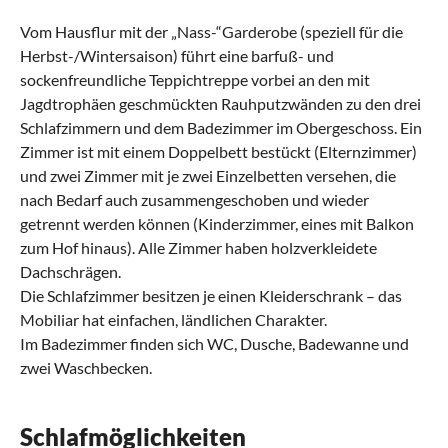
Vom Hausflur mit der „Nass-“Garderobe (speziell für die
Herbst-/Wintersaison) führt eine barfuß- und
sockenfreundliche Teppichtreppe vorbei an den mit
Jagdtrophäen geschmückten Rauhputzwänden zu den drei
Schlafzimmern und dem Badezimmer im Obergeschoss. Ein
Zimmer ist mit einem Doppelbett bestückt (Elternzimmer)
und zwei Zimmer mit je zwei Einzelbetten versehen, die
nach Bedarf auch zusammengeschoben und wieder
getrennt werden können (Kinderzimmer, eines mit Balkon
zum Hof hinaus). Alle Zimmer haben holzverkleidete
Dachschrägen.
Die Schlafzimmer besitzen je einen Kleiderschrank – das
Mobiliar hat einfachen, ländlichen Charakter.
Im Badezimmer finden sich WC, Dusche, Badewanne und
zwei Waschbecken.
Schlafmöglichkeiten