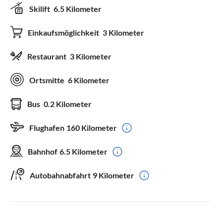
Skilift
6.5 Kilometer
Einkaufsmöglichkeit
3 Kilometer
Restaurant
3 Kilometer
Ortsmitte
6 Kilometer
Bus
0.2 Kilometer
Flughafen
160 Kilometer
Bahnhof
6.5 Kilometer
Autobahnabfahrt
9 Kilometer