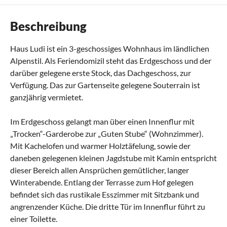
Beschreibung
Haus Ludi ist ein 3-geschossiges Wohnhaus im ländlichen
Alpenstil. Als Feriendomizil steht das Erdgeschoss und der
darüber gelegene erste Stock, das Dachgeschoss, zur
Verfügung. Das zur Gartenseite gelegene Souterrain ist
ganzjährig vermietet.
Im Erdgeschoss gelangt man über einen Innenflur mit
„Trocken“-Garderobe zur „Guten Stube“ (Wohnzimmer).
Mit Kachelofen und warmer Holztäfelung, sowie der
daneben gelegenen kleinen Jagdstube mit Kamin entspricht
dieser Bereich allen Ansprüchen gemütlicher, langer
Winterabende. Entlang der Terrasse zum Hof gelegen
befindet sich das rustikale Esszimmer mit Sitzbank und
angrenzender Küche. Die dritte Tür im Innenflur führt zu
einer Toilette.