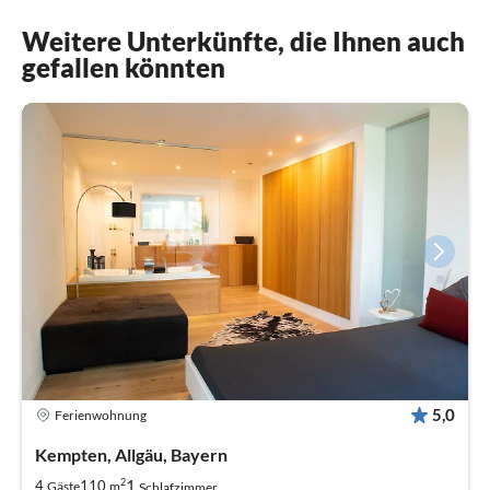
Weitere Unterkünfte, die Ihnen auch
gefallen könnten
5,0
Ferienwohnung
Kempten, Allgäu, Bayern
2
1
4
110
Gäste
m
Schlafzimmer