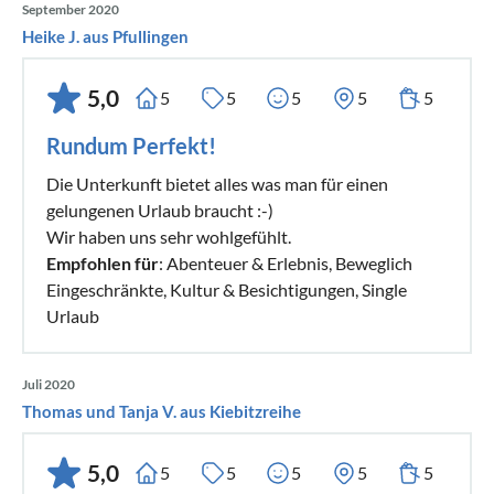
September 2020
Heike J. aus Pfullingen
5,0
5
5
5
5
5
Rundum Perfekt!
Die Unterkunft bietet alles was man für einen
gelungenen Urlaub braucht :-)
Wir haben uns sehr wohlgefühlt.
Empfohlen für
: Abenteuer & Erlebnis, Beweglich
Eingeschränkte, Kultur & Besichtigungen, Single
Urlaub
Juli 2020
Thomas und Tanja V. aus Kiebitzreihe
5,0
5
5
5
5
5