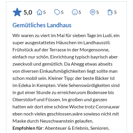
5,0
5
5
5
5
5
Gemütliches Landhaus
Wir waren zu viert im Mai für sieben Tage im Ludi, ein
super ausgestattetes Häuschen im Landhausstil.
Frühstück auf der Terrasse in der Morgensonne,
einfach nur schön. Einrichtung typisch bayrisch aber
zweckvoll und gemütlich. Da Ahegg etwas abseits
von diversen Einkaufsmöglichkeiten liegt sollte man
schon mobil sein. Kleiner Tipp: der beste Bäcker ist
im Edeka in Kempten. Viele Sehenswürdigkeiten sind
in gut einer Stunde zu erreichen,vom Bodensee bis
Oberstdorf und Füssen. Im großen und ganzen
hatten wir dort eine schöne Woche trotz Corona,war
eben noch vieles geschlossen,wäre sowieso nicht mit
Maske durch Neuschwanstein gelaufen.
Empfohlen für
: Abenteuer & Erlebnis, Senioren,