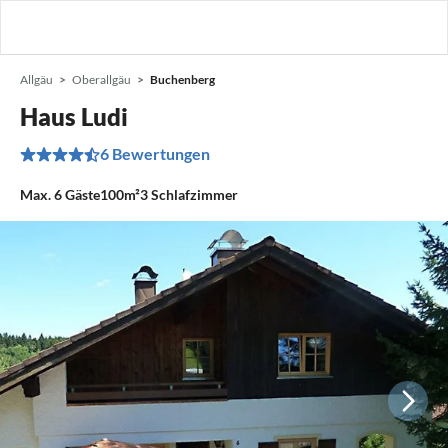
Allgäu
Oberallgäu
Buchenberg
Haus Ludi
6 Bewertungen
Max.
6
Gäste
100m²
3
Schlafzimmer