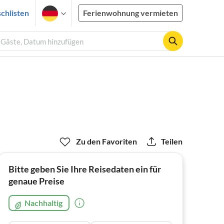
chlisten
Ferienwohnung vermieten
2 Gäste, Datum hinzufügen
Zu den Favoriten
Teilen
Bitte geben Sie Ihre Reisedaten ein für
genaue Preise
Nachhaltig