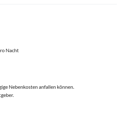
pro Nacht
ngige Nebenkosten anfallen können.
tgeber.