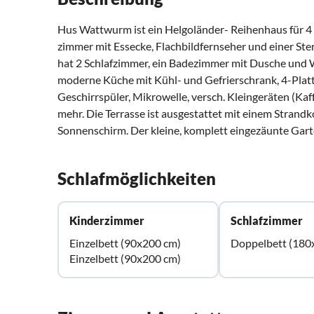
Hus Wattwurm ist ein Helgoländer- Reihenhaus für 
zimmer mit Essecke, Flachbildfernseher und einer St
hat 2 Schlafzimmer, ein Badezimmer mit Dusche und 
moderne Küche mit Kühl- und Gefrierschrank, 4-Pla
Geschirrspüler, Mikrowelle, versch. Kleingeräten (Ka
mehr. Die Terrasse ist ausgestattet mit einem Strandk
Sonnenschirm. Der kleine, komplett eingezäunte Gart
Schlafmöglichkeiten
Kinderzimmer
Schlafzimmer
Einzelbett (90x200 cm)
Doppelbett (180
Einzelbett (90x200 cm)