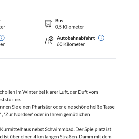
t
Bus
ter
0.5 Kilometer
Autobahnabfahrt
er
60 Kilometer
schollen im Winter bei klarer Luft, der Duft vom
bststürme.
en Sie einen Pharisäer oder eine schöne heiße Tasse
' , 'Zur Nordsee' oder in Ihrem gemütlichen
s Kurmittelhaus nebst Schwimmbad. Der Spielplatz ist
and ist über einen 4 km langen Straßen-Damm mit dem