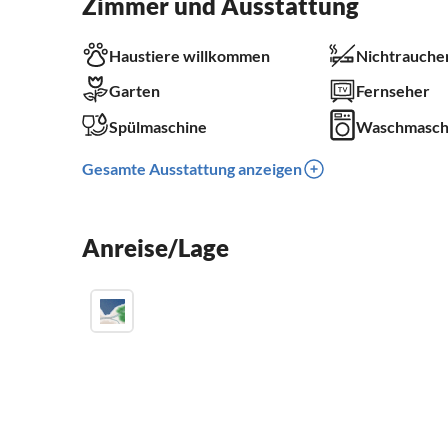
Zimmer und Ausstattung
Haustiere willkommen
Nichtrauche
Garten
Fernseher
Spülmaschine
Waschmasch
Gesamte Ausstattung anzeigen
Anreise/Lage