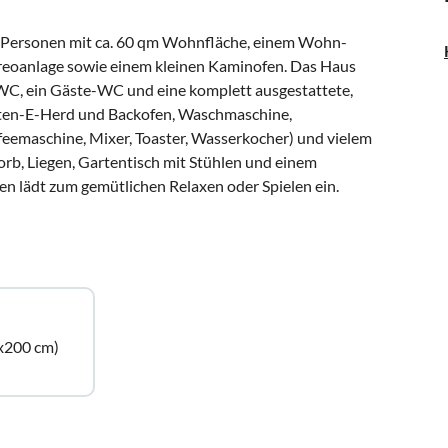
4 Personen mit ca. 60 qm Wohnfläche, einem Wohn-
ereoanlage sowie einem kleinen Kaminofen. Das Haus
WC, ein Gäste-WC und eine komplett ausgestattete,
tten-E-Herd und Backofen, Waschmaschine,
ffeemaschine, Mixer, Toaster, Wasserkocher) und vielem
orb, Liegen, Gartentisch mit Stühlen und einem
en lädt zum gemütlichen Relaxen oder Spielen ein.
x200 cm)