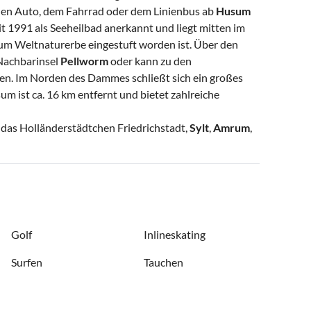
en Auto, dem Fahrrad oder dem Linienbus ab
Husum
it 1991 als Seeheilbad anerkannt und liegt mitten im
um Weltnaturerbe eingestuft worden ist. Über den
Nachbarinsel
Pellworm
oder kann zu den
en. Im Norden des Dammes schließt sich ein großes
m ist ca. 16 km entfernt und bietet zahlreiche
, das Holländerstädtchen Friedrichstadt,
Sylt
,
Amrum
,
Golf
Inlineskating
Surfen
Tauchen