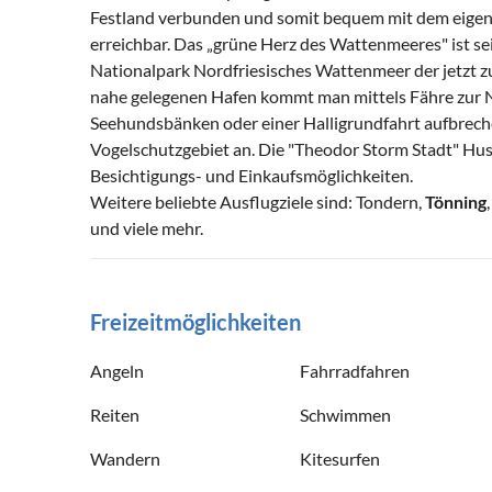
Festland verbunden und somit bequem mit dem eigen
erreichbar. Das „grüne Herz des Wattenmeeres" ist se
Nationalpark Nordfriesisches Wattenmeer der jetzt z
nahe gelegenen Hafen kommt man mittels Fähre zur 
Seehundsbänken oder einer Halligrundfahrt aufbrech
Vogelschutzgebiet an. Die "Theodor Storm Stadt" Husu
Besichtigungs- und Einkaufsmöglichkeiten.
Weitere beliebte Ausflugziele sind: Tondern,
Tönning
und viele mehr.
Freizeitmöglichkeiten
Angeln
Fahrradfahren
Reiten
Schwimmen
Wandern
Kitesurfen