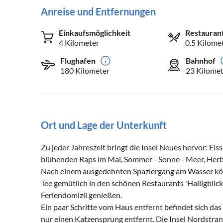
Anreise und Entfernungen
Einkaufsmöglichkeit
Restauran
4 Kilometer
0.5 Kilome
Flughafen
Bahnhof
180 Kilometer
23 Kilomet
Ort und Lage der Unterkunft
Zu jeder Jahreszeit bringt die Insel Neues hervor: Eis
blühenden Raps im Mai, Sommer - Sonne - Meer, Her
Nach einem ausgedehnten Spaziergang am Wasser könn
Tee gemütlich in den schönen Restaurants 'Halligblick
Feriendomizil genießen.
Ein paar Schritte vom Haus entfernt befindet sich da
nur einen Katzensprung entfernt. Die Insel Nordstr