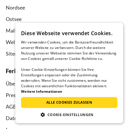
Nordsee
Ostsee
Mallorca
Diese Webseite verwendet Cookies.
Weltweit
Wir verwenden Cookies, um die Benutzerfreundlichkeit
unserer Website zu verbessern. Durch die weitere
Sitemap
Nutzung unserer Webseite stimmen Sie der Verwendung
von Cookies gemäß unserer Cookie-Richtlinie zu.
Unter Cookie-Einstellungen können Sie Ihre
Ferienhausmiete.de
Einstellungen anpassen oder die Zustimmung
widerrufen. Wenn Sie nicht zustimmen, werden nur
Über uns
Cookies mit wesentlichen Funktionalitäten aktiviert.
Weitere Informationen
Presse
ALLE COOKIES ZULASSEN
AGB
COOKIE-EINSTELLUNGEN
Datenschutz