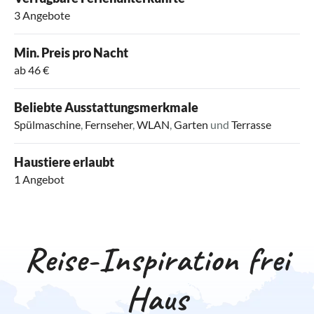
3 Angebote
Min. Preis pro Nacht
ab 46 €
Beliebte Ausstattungsmerkmale
Spülmaschine
,
Fernseher
,
WLAN
,
Garten
und
Terrasse
Haustiere erlaubt
1 Angebot
Reise-Inspiration frei
Haus