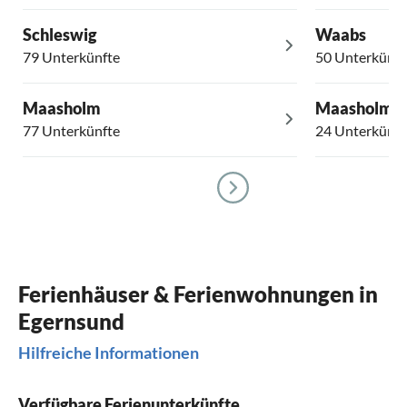
Schleswig
Waabs
79 Unterkünfte
50 Unterkünft
Maasholm
Maasholm-
77 Unterkünfte
24 Unterkünft
Ferienhäuser & Ferienwohnungen in
Egernsund
Hilfreiche Informationen
Verfügbare Ferienunterkünfte