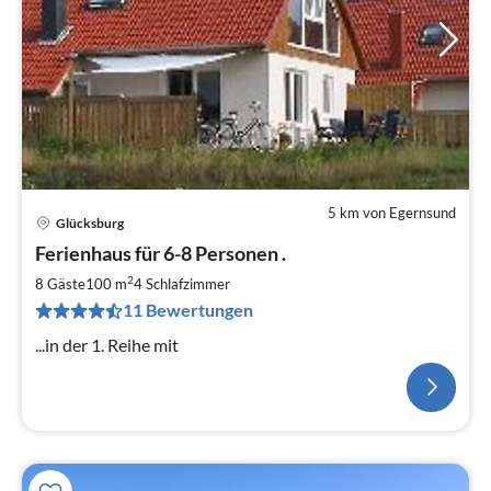
5 km von Egernsund
Glücksburg
Ferienhaus für 6-8 Personen .
2
8 Gäste
100 m
4
Schlafzimmer
11 Bewertungen
...in der 1. Reihe mit