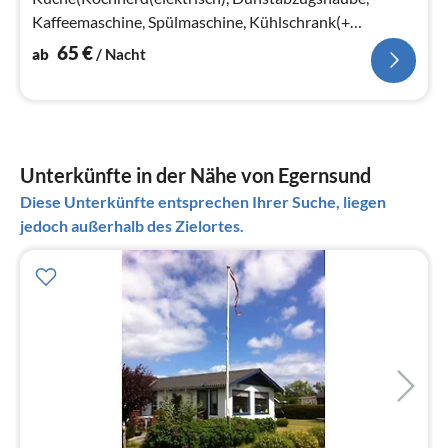
Kaffeemaschine, Spülmaschine, Kühlschrank(+
Gefrierfach))
65
€
ab
/ Nacht
Unterkünfte in der Nähe von Egernsund
Diese Unterkünfte entsprechen Ihrer Suche, liegen
jedoch außerhalb des Zielortes.