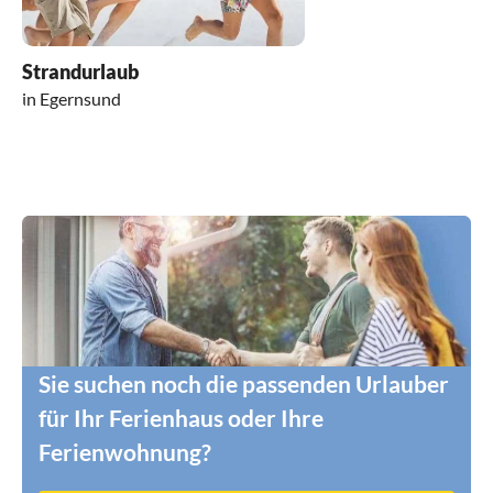
Strandurlaub
in Egernsund
Sie suchen noch die passenden Urlauber
für Ihr Ferienhaus oder Ihre
Ferienwohnung?