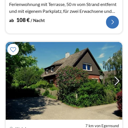
Ferienwohnung mit Terrasse, 50 m vom Strand entfernt
und mit eigenem Parkplatz, für zwei Erwachsene und
zwei Kleinkinder
108
€
ab
/ Nacht
7 km von Egernsund
Pre