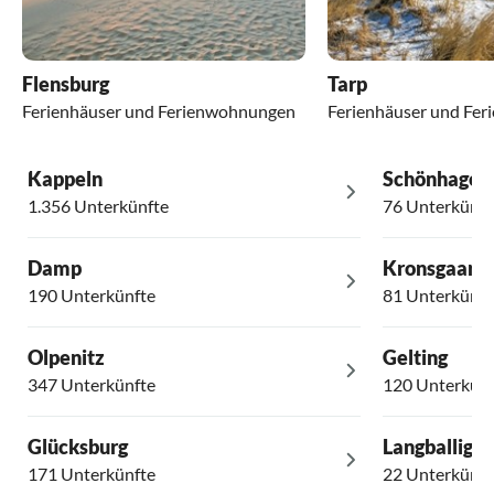
Flensburg
Tarp
Ferienhäuser und Ferienwohnungen
Ferienhäuser und Fe
Kappeln
Schönhagen
1.356 Unterkünfte
76 Unterkünft
Damp
Kronsgaard
190 Unterkünfte
81 Unterkünft
Olpenitz
Gelting
347 Unterkünfte
120 Unterkünf
Glücksburg
Langballig
171 Unterkünfte
22 Unterkünft