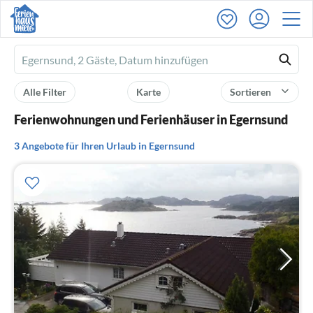
Ferienhausmiete
logo
Alle Filter
Karte
Sortieren
Ferienwohnungen und Ferienhäuser in Egernsund
3 Angebote für Ihren Urlaub in Egernsund