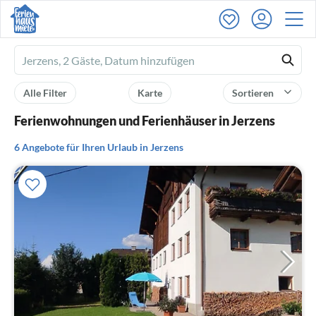
Ferienhausmiete
logo
Alle Filter
Karte
Sortieren
Ferienwohnungen und Ferienhäuser in Jerzens
6 Angebote für Ihren Urlaub in Jerzens