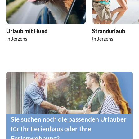
Urlaub mit Hund
Strandurlaub
in Jerzens
in Jerzens
Sie suchen noch die passenden Urlauber
für Ihr Ferienhaus oder Ihre
Ferienwohnung?