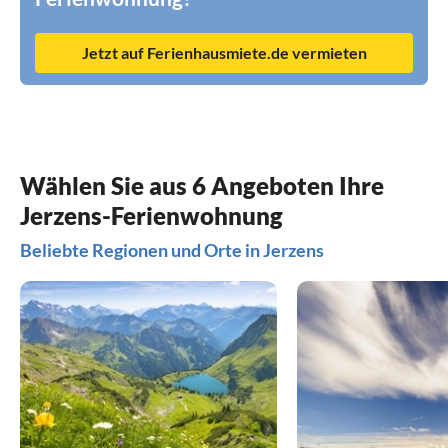
Jetzt auf Ferienhausmiete.de vermieten
Wählen Sie aus 6 Angeboten Ihre
Jerzens-Ferienwohnung
Beliebte Regionen und Orte in Jerzens