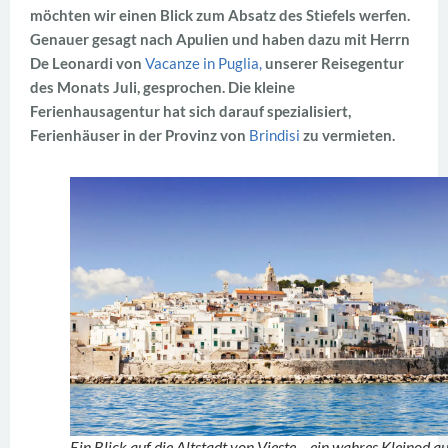
möchten wir einen Blick zum Absatz des Stiefels werfen.
Genauer gesagt nach Apulien und haben dazu mit Herrn
De Leonardi von
Vacanze in Puglia,
unserer Reisegentur
des Monats Juli, gesprochen. Die kleine
Ferienhausagentur hat sich darauf spezialisiert,
Ferienhäuser in der Provinz von
Brindisi
zu vermieten.
Ein Blick auf die Altstadt von Vieste – ein wahres Kleinod a