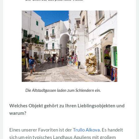
Die Altstadtgassen laden zum Schlendern ein.
Welches Objekt gehört zu Ihren Lieblingsobjekten und
warum?
Eines unserer Favoriten ist der
Trullo Alkova
. Es handelt
sich um ein typisches Landhaus Apuliens mit großem