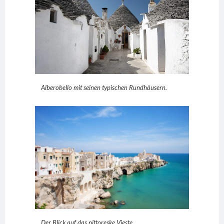
Alberobello mit seinen typischen Rundhäusern.
Der Blick auf das pittoreske Vieste.