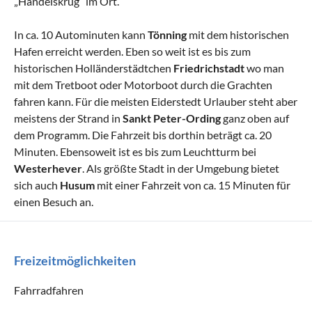
„Handelskrug“ im Ort.
In ca. 10 Autominuten kann
Tönning
mit dem historischen
Hafen erreicht werden. Eben so weit ist es bis zum
historischen Holländerstädtchen
Friedrichstadt
wo man
mit dem Tretboot oder Motorboot durch die Grachten
fahren kann. Für die meisten Eiderstedt Urlauber steht aber
meistens der Strand in
Sankt Peter-Ording
ganz oben auf
dem Programm. Die Fahrzeit bis dorthin beträgt ca. 20
Minuten. Ebensoweit ist es bis zum Leuchtturm bei
Westerhever
. Als größte Stadt in der Umgebung bietet
sich auch
Husum
mit einer Fahrzeit von ca. 15 Minuten für
einen Besuch an.
Freizeitmöglichkeiten
Fahrradfahren