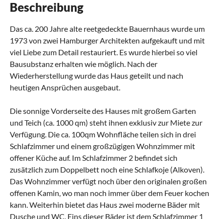
Beschreibung
Das ca. 200 Jahre alte reetgedeckte Bauernhaus wurde um
1973 von zwei Hamburger Architekten aufgekauft und mit
viel Liebe zum Detail restauriert. Es wurde hierbei so viel
Bausubstanz erhalten wie möglich. Nach der
Wiederherstellung wurde das Haus geteilt und nach
heutigen Ansprüchen ausgebaut.
Die sonnige Vorderseite des Hauses mit großem Garten
und Teich (ca. 1000 qm) steht ihnen exklusiv zur Miete zur
Verfügung. Die ca. 100qm Wohnfläche teilen sich in drei
Schlafzimmer und einem großzügigen Wohnzimmer mit
offener Küche auf. Im Schlafzimmer 2 befindet sich
zusätzlich zum Doppelbett noch eine Schlafkoje (Alkoven).
Das Wohnzimmer verfügt noch über den originalen großen
offenen Kamin, wo man noch immer über dem Feuer kochen
kann. Weiterhin bietet das Haus zwei moderne Bäder mit
Dusche und WC. Eins dieser Bäder ist dem Schlafzimmer 1