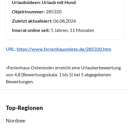
Urlaubsideen:
Urlaub mit Hund
Objektnummer:
285320
Zuletzt aktualisiert:
06.08.2026
Inserat online seit:
5 Jahren, 11 Monaten
URL:
https://www.ferienhausmiete.de/285320.htm
«
Ferienhaus Osterende
» erreicht eine Urlauberbewertung
von
4.8
(Bewertungsskala:
1
bis
5
) bei
5
abgegebenen
Bewertungen.
Top-Regionen
Nordsee