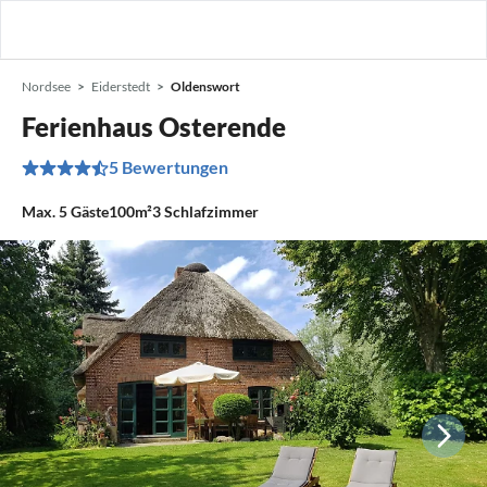
Nordsee
Eiderstedt
Oldenswort
Ferienhaus Osterende
5 Bewertungen
Max.
5
Gäste
100m²
3
Schlafzimmer