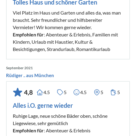
Tolles Haus und schöner Garten
Viel Platz im Haus und Garten und alles da, was man
braucht. Sehr freundlicher und hilfsbereiter
Vermieter! Wir kommen gerne wieder.
Empfohlen für
: Abenteuer & Erlebnis, Familien mit
Kindern, Urlaub mit Haustier, Kultur &
Besichtigungen, Strandurlaub, Romantikurlaub
September 2021
Rüdiger .. aus München
4,8
4.5
5
4.5
5
5
Alles i.O. gerne wieder
Ruhige Lage, neue schöne Bäder oben, schöne
Liegewiese, sehr gemütlich
Empfohlen für
: Abenteuer & Erlebnis