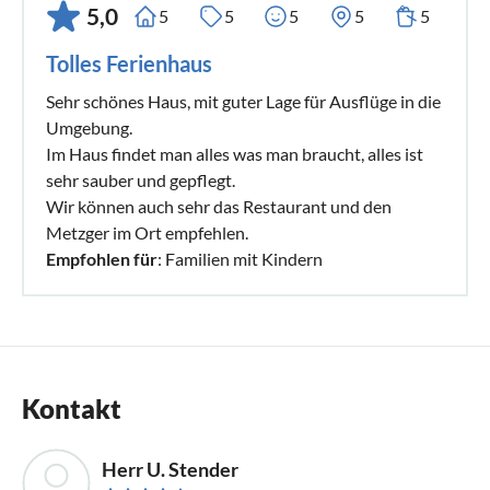
5,0
5
5
5
5
5
Tolles Ferienhaus
Sehr schönes Haus, mit guter Lage für Ausflüge in die
Umgebung.
Im Haus findet man alles was man braucht, alles ist
sehr sauber und gepflegt.
Wir können auch sehr das Restaurant und den
Metzger im Ort empfehlen.
Empfohlen für
: Familien mit Kindern
Kontakt
Herr U. Stender