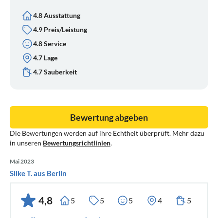
4.8 Ausstattung
4.9 Preis/Leistung
4.8 Service
4.7 Lage
4.7 Sauberkeit
Bewertung abgeben
Die Bewertungen werden auf ihre Echtheit überprüft. Mehr dazu
in unseren
Bewertungsrichtlinien
.
Mai 2023
Silke T. aus Berlin
4,8
5
5
5
4
5