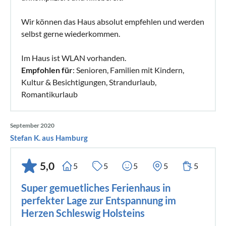
Wir können das Haus absolut empfehlen und werden
selbst gerne wiederkommen.
Im Haus ist WLAN vorhanden.
Empfohlen für
: Senioren, Familien mit Kindern,
Kultur & Besichtigungen, Strandurlaub,
Romantikurlaub
September 2020
Stefan K. aus Hamburg
5,0
5
5
5
5
5
Super gemuetliches Ferienhaus in
perfekter Lage zur Entspannung im
Herzen Schleswig Holsteins