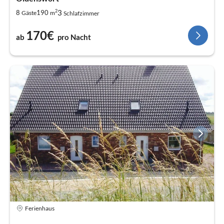
2
3
8
190
Gäste
m
Schlafzimmer
170€
ab
pro Nacht
Ferienhaus