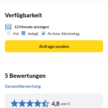
Verfügbarkeit
12 Monate anzeigen
frei
belegt
An bzw. Abreisetag
Anfrage senden
5 Bewertungen
Gesamtbewertung
4,8
von 5