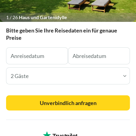
1
/
26
Haus und Gartenidylle
Bitte geben Sie Ihre Reisedaten ein für genaue
Preise
2 Gäste
Unverbindlich anfragen