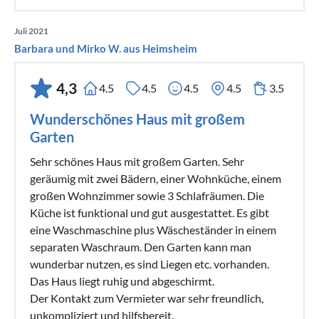
Juli 2021
Barbara und Mirko W. aus Heimsheim
4,3
4.5
4.5
4.5
4.5
3.5
Wunderschönes Haus mit großem
Garten
Sehr schönes Haus mit großem Garten. Sehr
geräumig mit zwei Bädern, einer Wohnküche, einem
großen Wohnzimmer sowie 3 Schlafräumen. Die
Küche ist funktional und gut ausgestattet. Es gibt
eine Waschmaschine plus Wäscheständer in einem
separaten Waschraum. Den Garten kann man
wunderbar nutzen, es sind Liegen etc. vorhanden.
Das Haus liegt ruhig und abgeschirmt.
Der Kontakt zum Vermieter war sehr freundlich,
unkompliziert und hilfsbereit.