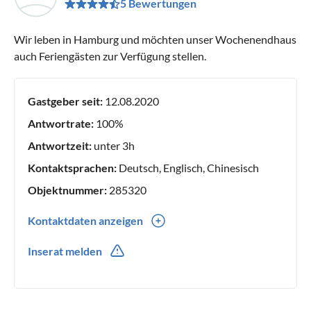
5 Bewertungen
Wir leben in Hamburg und möchten unser Wochenendhaus
auch Feriengästen zur Verfügung stellen.
Gastgeber seit:
12.08.2020
Antwortrate:
100%
Antwortzeit:
unter 3h
Kontaktsprachen:
Deutsch, Englisch, Chinesisch
Objektnummer:
285320
Kontaktdaten anzeigen
0049(0) 1721694486
Inserat melden
0049(0) 4068267120