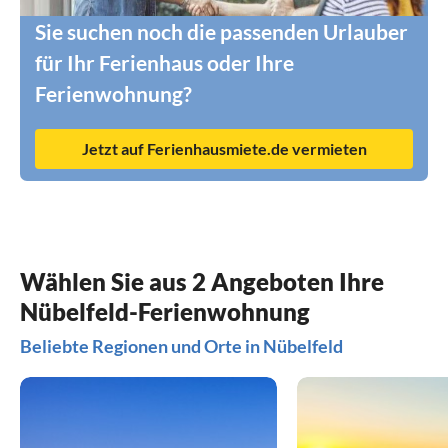
Sie suchen noch die passenden Urlauber
für Ihr Ferienhaus oder Ihre
Ferienwohnung?
Jetzt auf Ferienhausmiete.de vermieten
Wählen Sie aus 2 Angeboten Ihre
Nübelfeld-Ferienwohnung
Beliebte Regionen und Orte in Nübelfeld