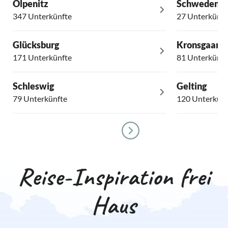
Olpenitz
Schwedene
347 Unterkünfte
27 Unterkünft
Glücksburg
Kronsgaard
171 Unterkünfte
81 Unterkünft
Schleswig
Gelting
79 Unterkünfte
120 Unterkünf
Reise-Inspiration frei
Haus