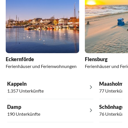
Eckernförde
Flensburg
Ferienhäuser und Ferienwohnungen
Ferienhäuser und Fe
Kappeln
Maasholm
1.357 Unterkünfte
77 Unterkünft
Damp
Schönhagen
190 Unterkünfte
76 Unterkünft