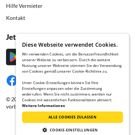
Hilfe Vermieter
Kontakt
Jetzt die App downloaden
Diese Webseite verwendet Cookies.
Wir verwenden Cookies, um die Benutzerfreundlichkeit
unserer Website zu verbessern. Durch die weitere
Nutzung unserer Webseite stimmen Sie der Verwendung
von Cookies gemäß unserer Cookie-Richtlinie zu.
Unter Cookie-Einstellungen können Sie Ihre
Einstellungen anpassen oder die Zustimmung
widerrufen. Wenn Sie nicht zustimmen, werden nur
© 2026 Ferienhausmiete.de, alle Rechte
Cookies mit wesentlichen Funktionalitäten aktiviert.
Weitere Informationen
vorbehalten.
ALLE COOKIES ZULASSEN
COOKIE-EINSTELLUNGEN