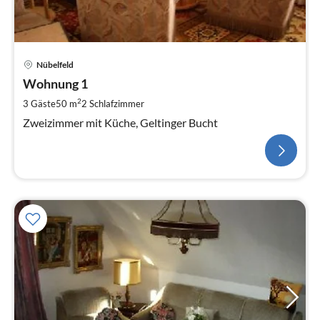
Nübelfeld
Wohnung 1
2
3 Gäste
50 m
2
Schlafzimmer
Zweizimmer mit Küche, Geltinger Bucht