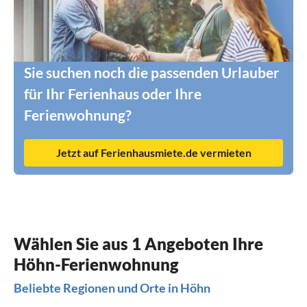
Sie suchen noch die passenden Urlauber
für Ihr Ferienhaus oder Ihre
Ferienwohnung?
Jetzt auf Ferienhausmiete.de vermieten
Wählen Sie aus 1 Angeboten Ihre
Höhn-Ferienwohnung
Beliebte Regionen und Orte in Höhn