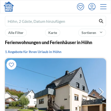
Ferienhausmiete
logo
Alle Filter
Karte
Sortieren
Ferienwohnungen und Ferienhäuser in Höhn
1 Angebote für Ihren Urlaub in Höhn