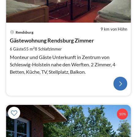
9 km von Höhn
Rendsburg
Gästewohnung Rendsburg Zimmer
2
6 Gäste
55 m
8
Schlafzimmer
Monteur und Gäste Unterkunft in Zentrum von
Schleswig-Holstein nahe den Werften. 2 Zimmer, 4
Betten, Küche, TV, Stellplatz, Balkon.
10%