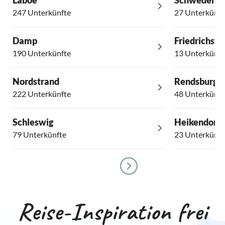
Laboe
Schwedene
247 Unterkünfte
27 Unterkünft
Damp
Friedrichsta
190 Unterkünfte
13 Unterkünft
Nordstrand
Rendsburg
222 Unterkünfte
48 Unterkünft
Schleswig
Heikendorf
79 Unterkünfte
23 Unterkünft
Reise-Inspiration frei