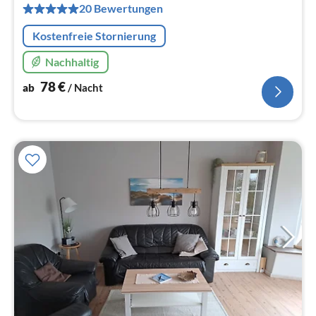
pr
20 Bewertungen
Na
Kostenfreie Stornierung
Nachhaltig
78
€
ab
/ Nacht