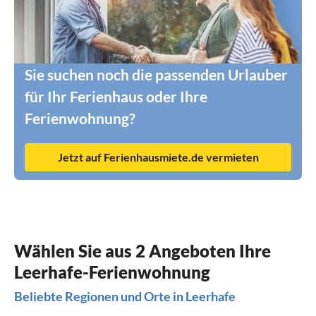
Sie suchen noch die passenden Urlauber
für Ihr Ferienhaus oder Ihre
Ferienwohnung?
Jetzt auf Ferienhausmiete.de vermieten
Wählen Sie aus 2 Angeboten Ihre
Leerhafe-Ferienwohnung
Beliebte Regionen und Orte in Leerhafe