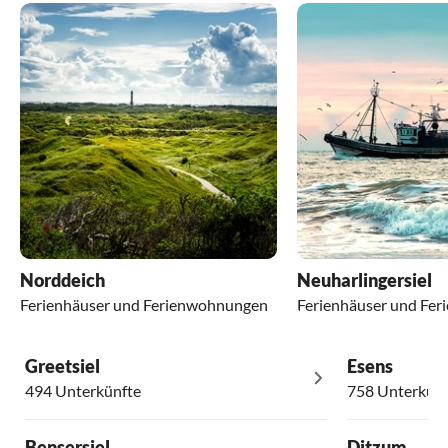
Norddeich
Neuharlingersiel
Ferienhäuser und Ferienwohnungen
Ferienhäuser und Fe
Greetsiel
Esens
494 Unterkünfte
758 Unterkünf
Bensersiel
Ditzum