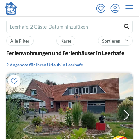
Ferienhausmiete
logo
Alle Filter
Karte
Sortieren
Ferienwohnungen und Ferienhäuser in Leerhafe
2 Angebote für Ihren Urlaub in Leerhafe