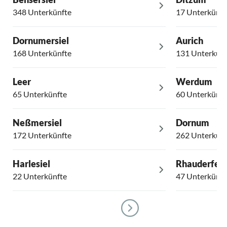
348 Unterkünfte
17 Unterkünft
Dornumersiel
Aurich
168 Unterkünfte
131 Unterkünf
Leer
Werdum
65 Unterkünfte
60 Unterkünft
Neßmersiel
Dornum
172 Unterkünfte
262 Unterkünf
Harlesiel
Rhauderfeh
22 Unterkünfte
47 Unterkünft