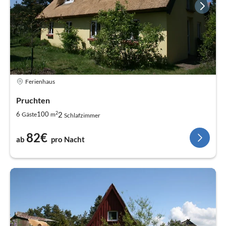
Ferienhaus
Pruchten
2
2
6
100
Gäste
m
Schlafzimmer
82€
ab
pro Nacht