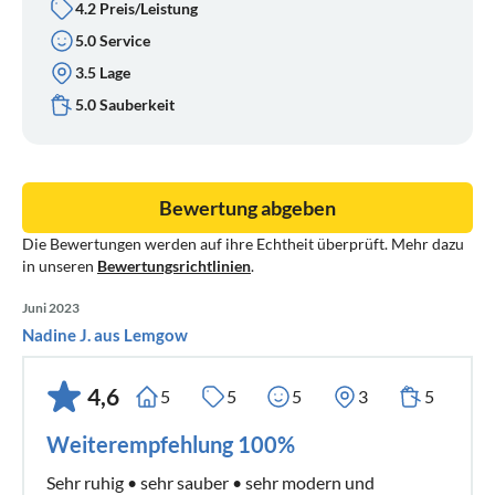
4.2 Preis/Leistung
5.0 Service
3.5 Lage
5.0 Sauberkeit
Bewertung abgeben
Die Bewertungen werden auf ihre Echtheit überprüft. Mehr dazu
in unseren
Bewertungsrichtlinien
.
Juni 2023
Nadine J. aus Lemgow
4,6
5
5
5
3
5
Weiterempfehlung 100%
Sehr ruhig • sehr sauber • sehr modern und