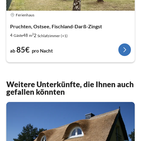
Ferienhaus
Pruchten, Ostsee, Fischland-Darß-Zingst
2
2
4
48
Gäste
m
Schlafzimmer (+1)
85€
ab
pro Nacht
Weitere Unterkünfte, die Ihnen auch
gefallen könnten