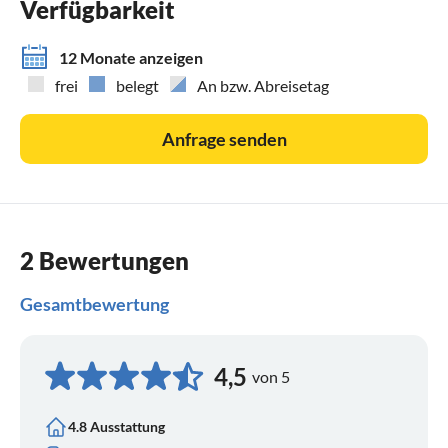
Verfügbarkeit
12 Monate anzeigen
frei
belegt
An bzw. Abreisetag
Anfrage senden
2 Bewertungen
Gesamtbewertung
4,5
von 5
4.8 Ausstattung