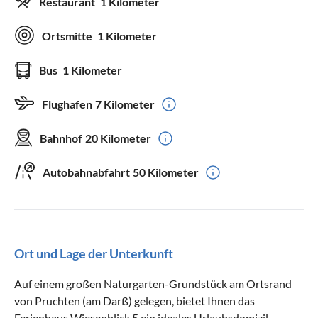
Restaurant
1 Kilometer
Ortsmitte
1 Kilometer
Bus
1 Kilometer
Flughafen
7 Kilometer
Bahnhof
20 Kilometer
Autobahnabfahrt
50 Kilometer
Ort und Lage der Unterkunft
Auf einem großen Naturgarten-Grundstück am Ortsrand
von Pruchten (am Darß) gelegen, bietet Ihnen das
Ferienhaus Wiesenblick 5 ein ideales Urlaubsdomizil.