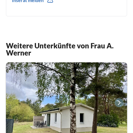
Inserat melden
0049(0) 17655446457
Weitere Unterkünfte von Frau A.
Werner