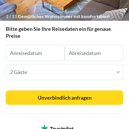
1
/
31
Gemütliches Wohnzimmer mit komfortablen
Speicherofen und Flat-TV
Bitte geben Sie Ihre Reisedaten ein für genaue
Preise
2 Gäste
Unverbindlich anfragen