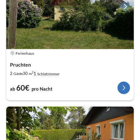
Ferienhaus
Pruchten
2
1
2
30
Gäste
m
Schlafzimmer
60€
ab
pro Nacht