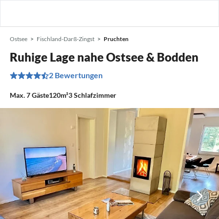
Ostsee
Fischland-Darß-Zingst
Pruchten
Ruhige Lage nahe Ostsee & Bodden
2 Bewertungen
Max.
7
Gäste
120m²
3
Schlafzimmer