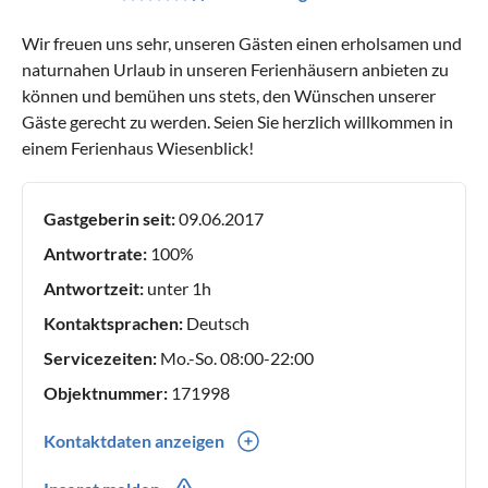
Wir freuen uns sehr, unseren Gästen einen erholsamen und
naturnahen Urlaub in unseren Ferienhäusern anbieten zu
können und bemühen uns stets, den Wünschen unserer
Gäste gerecht zu werden. Seien Sie herzlich willkommen in
einem Ferienhaus Wiesenblick!
Gastgeberin seit:
09.06.2017
Antwortrate:
100%
Antwortzeit:
unter 1h
Kontaktsprachen:
Deutsch
Servicezeiten:
Mo.-So. 08:00-22:00
Objektnummer:
171998
Kontaktdaten anzeigen
0049(0) 38231667960