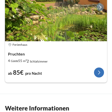
Ferienhaus
Pruchten
2
2
4
55
Gäste
m
Schlafzimmer
85€
ab
pro Nacht
Weitere Informationen