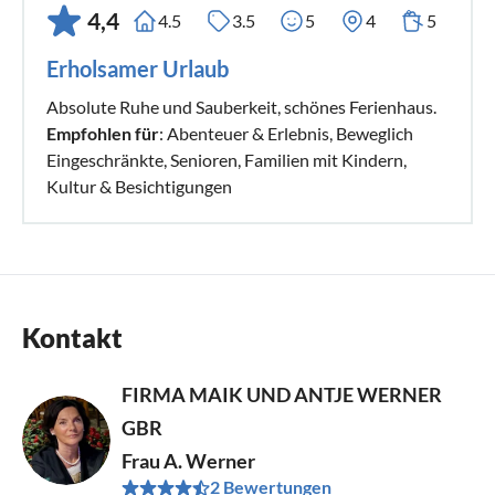
4,4
4.5
3.5
5
4
5
Erholsamer Urlaub
Absolute Ruhe und Sauberkeit, schönes Ferienhaus.
Empfohlen für
: Abenteuer & Erlebnis, Beweglich
Eingeschränkte, Senioren, Familien mit Kindern,
Kultur & Besichtigungen
Kontakt
FIRMA MAIK UND ANTJE WERNER
GBR
Frau A. Werner
2 Bewertungen