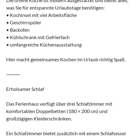
Die offene Küche ist modern ausgestattet und bietet alles,
was Sie für entspannte Urlaubstage benötigen:
• Kochinsel mit viel Arbeitsfläche
• Geschirrspüler
• Backofen
• Kühlschrank mit Gefrierfach
• umfangreiche Küchenausstattung
Hier macht gemeinsames Kochen im Urlaub richtig Spaß.
⸻
Erholsamer Schlaf
Das Ferienhaus verfügt über drei Schlafzimmer mit
komfortablen Doppelbetten (180 × 200 cm) und
großzügigen Kleiderschränken.
Ein Schlafzimmer bietet zusätzlich mit einem Schlafsessel