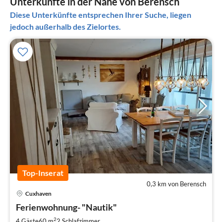
Unterkünfte in der Nähe von Berensch
Diese Unterkünfte entsprechen Ihrer Suche, liegen
jedoch außerhalb des Zielortes.
Top-Inserat
0,3 km von Berensch
Pre
Cuxhaven
ab
7
Ferienwohnung- "Nautik"
pr
2
4 Gäste
60 m
2
Schlafzimmer