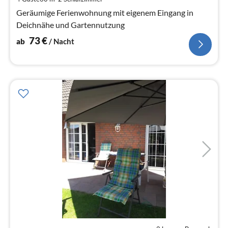
Na
Geräumige Ferienwohnung mit eigenem Eingang in
Deichnähe und Gartennutzung
73
€
ab
/ Nacht