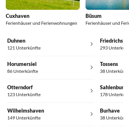
Cuxhaven
Büsum
Ferienhäuser und Ferienwohnungen
Ferienhäuser und Fe
Duhnen
Friedrichsko
121 Unterkünfte
293 Unterkünf
Horumersiel
Tossens
86 Unterkünfte
38 Unterkünft
Otterndorf
Sahlenburg
123 Unterkünfte
178 Unterkünf
Wilhelmshaven
Burhave
149 Unterkünfte
38 Unterkünft