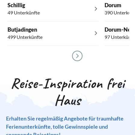
Schillig
Dorum
49 Unterkünfte
390 Unterkünf
Butjadingen
Dorum-Neuf
499 Unterkünfte
97 Unterkünft
Reise-Inspiration frei
Haus
Erhalten Sie regelmäßig Angebote für traumhafte
Ferienunterkünfte, tolle Gewinnspiele und
spannende Reisetipps!