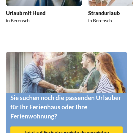
Urlaub mit Hund
Strandurlaub
in Berensch
in Berensch
Sie suchen noch die passenden Urlauber
für Ihr Ferienhaus oder Ihre
Ferienwohnung?
Jetzt auf Ferienhausmiete.de vermieten