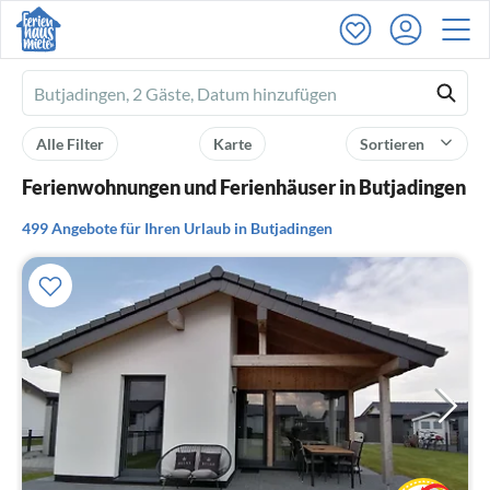
Ferienhausmiete
logo
Alle Filter
Karte
Sortieren
Ferienwohnungen und Ferienhäuser in Butjadingen
499 Angebote für Ihren Urlaub in Butjadingen