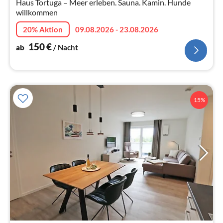
Haus Tortuga – Meer erleben. Sauna. Kamin. Hunde
willkommen
20% Aktion
09.08.2026 - 23.08.2026
150
€
ab
/ Nacht
15%