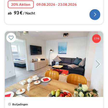
20% Aktion
09.08.2026 - 23.08.2026
93
€
ab
/ Nacht
15%
Butjadingen
Pre