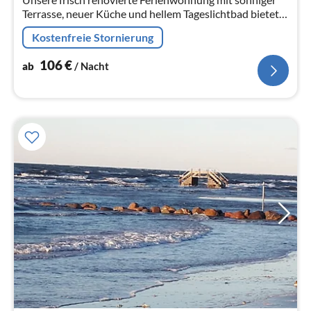
Terrasse, neuer Küche und hellem Tageslichtbad bietet
ein Wohlfühlambiente auf 63qm direkt am Strand.
Kostenfreie Stornierung
106
€
ab
/ Nacht