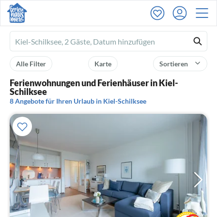
Ferienhausmiete
logo
Alle Filter
Karte
Sortieren
Ferienwohnungen und Ferienhäuser in Kiel-
Schilksee
8 Angebote für Ihren Urlaub in Kiel-Schilksee