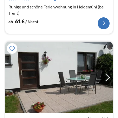
Na
Ruhige und schöne Ferienwohnung in Heidemühl (bei
Trent)
61
€
ab
/ Nacht