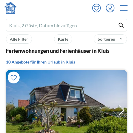
Ferienhausmiete
logo
Alle Filter
Karte
Sortieren
Ferienwohnungen und Ferienhäuser in Kluis
10 Angebote für Ihren Urlaub in Kluis