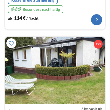
Kostenfreie Stornierung
Besonders nachhaltig
114
€
ab
/ Nacht
15%
6 km von Kluis