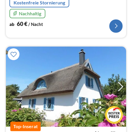
Kostenfreie Stornierung
Nachhaltig
60
€
ab
/ Nacht
Top-Inserat