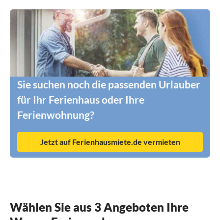
Sie suchen noch die passenden Urlauber
für Ihr Ferienhaus oder Ihre
Ferienwohnung?
Jetzt auf Ferienhausmiete.de vermieten
Wählen Sie aus 3 Angeboten Ihre