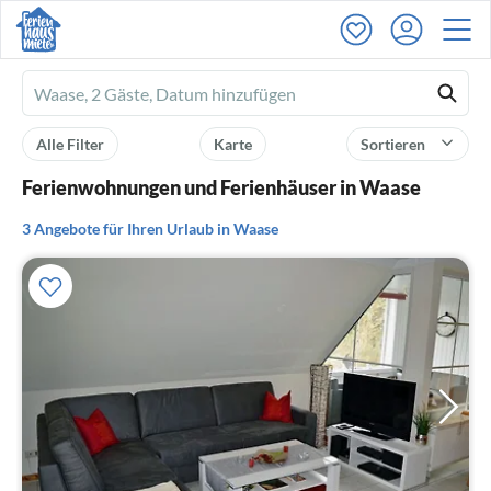
Ferienhausmiete
logo
Alle Filter
Karte
Sortieren
Ferienwohnungen und Ferienhäuser in Waase
3 Angebote für Ihren Urlaub in Waase