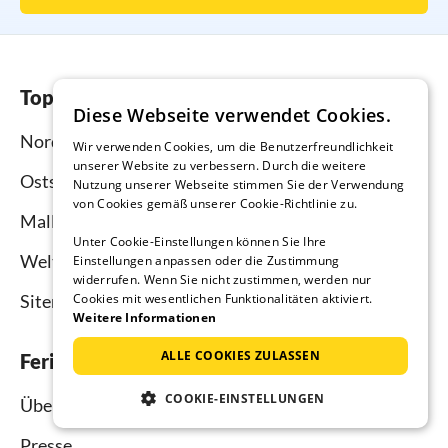
Top-Regionen
Diese Webseite verwendet Cookies.
Nordsee
Wir verwenden Cookies, um die Benutzerfreundlichkeit
unserer Website zu verbessern. Durch die weitere
Ostsee
Nutzung unserer Webseite stimmen Sie der Verwendung
von Cookies gemäß unserer Cookie-Richtlinie zu.
Mallorca
Unter Cookie-Einstellungen können Sie Ihre
Weltweit
Einstellungen anpassen oder die Zustimmung
widerrufen. Wenn Sie nicht zustimmen, werden nur
Sitemap
Cookies mit wesentlichen Funktionalitäten aktiviert.
Weitere Informationen
ALLE COOKIES ZULASSEN
Ferienhausmiete.de
COOKIE-EINSTELLUNGEN
Über uns
Presse