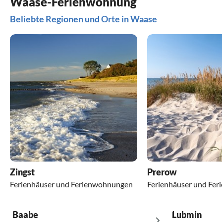
Waase-Ferienwohnung
Beliebte Regionen und Orte in Waase
Zingst
Prerow
Ferienhäuser und Ferienwohnungen
Ferienhäuser und Fe
Baabe
Lubmin