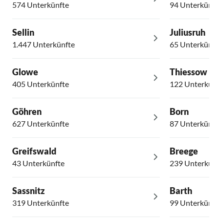
574 Unterkünfte
94 Unterkünft
Sellin
Juliusruh
1.447 Unterkünfte
65 Unterkünft
Glowe
Thiessow
405 Unterkünfte
122 Unterkünf
Göhren
Born
627 Unterkünfte
87 Unterkünft
Greifswald
Breege
43 Unterkünfte
239 Unterkünf
Sassnitz
Barth
319 Unterkünfte
99 Unterkünft