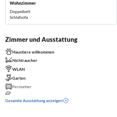
Wohnzimmer
Doppelbett
Schlafsofa
Zimmer und Ausstattung
Haustiere willkommen
Nichtraucher
WLAN
Garten
Fernseher
Terrasse
Gesamte Ausstattung anzeigen
Spülmaschine
Kinderbett