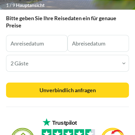
1
/
9
Hauptansicht
Bitte geben Sie Ihre Reisedaten ein für genaue
Preise
2 Gäste
Unverbindlich anfragen