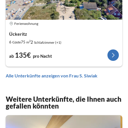
Ferienwohnung
Ückeritz
2
2
6
75
Gäste
m
Schlafzimmer (+1)
135€
ab
pro Nacht
Alle Unterkünfte anzeigen von Frau S. Siwiak
Weitere Unterkünfte, die Ihnen auch
gefallen könnten