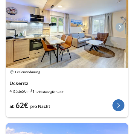
Ferienwohnung
Ückeritz
2
1
4
50
Gäste
m
Schlafmöglichkeit
62€
ab
pro Nacht