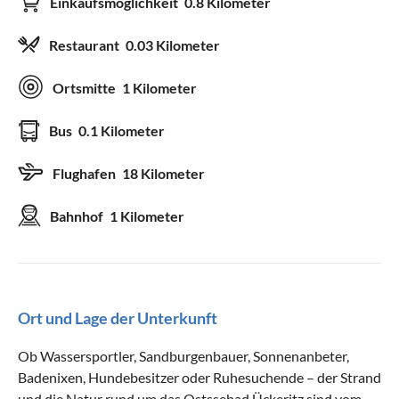
Einkaufsmöglichkeit
0.8 Kilometer
Restaurant
0.03 Kilometer
Ortsmitte
1 Kilometer
Bus
0.1 Kilometer
Flughafen
18 Kilometer
Bahnhof
1 Kilometer
Ort und Lage der Unterkunft
Ob Wassersportler, Sandburgenbauer, Sonnenanbeter,
Badenixen, Hundebesitzer oder Ruhesuchende – der Strand
und die Natur rund um das Ostssebad Ückeritz sind vom