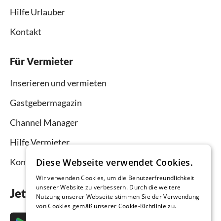
Hilfe Urlauber
Kontakt
Für Vermieter
Inserieren und vermieten
Gastgebermagazin
Channel Manager
Hilfe Vermieter
Kontakt
Diese Webseite verwendet Cookies.
Wir verwenden Cookies, um die Benutzerfreundlichkeit
unserer Website zu verbessern. Durch die weitere
Jetzt die App downloaden
Nutzung unserer Webseite stimmen Sie der Verwendung
von Cookies gemäß unserer Cookie-Richtlinie zu.