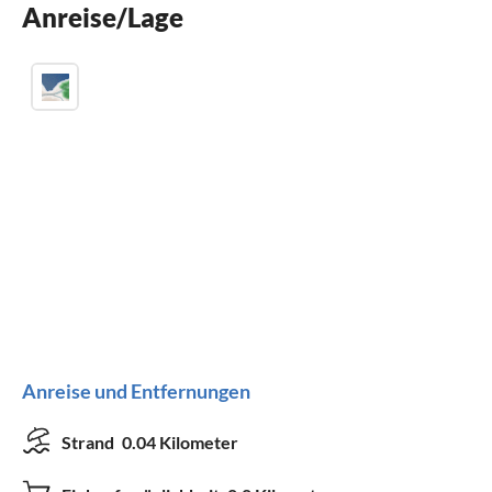
Anreise/Lage
Grill
Anreise und Entfernungen
Strand
0.04 Kilometer